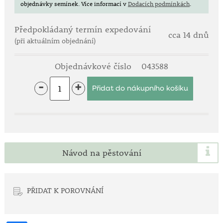
objednávky semínek.
Více informací v
Dodacích podmínkách
.
Předpokládaný termín expedování
cca 14 dnů
(při aktuálním objednání)
Objednávkové číslo
043588
-
+
Návod na pěstování
PŘIDAT K POROVNÁNÍ