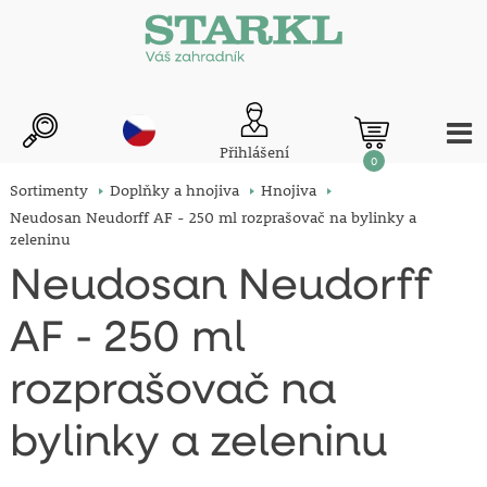
Přihlášení
0
Sortimenty
Doplňky a hnojiva
Hnojiva
Neudosan Neudorff AF - 250 ml rozprašovač na bylinky a
zeleninu
Neudosan Neudorff
AF - 250 ml
rozprašovač na
bylinky a zeleninu