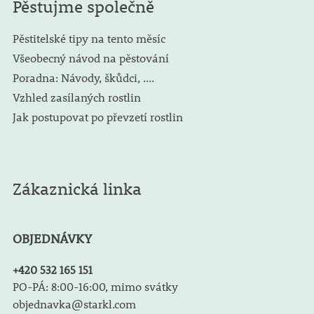
Pěstujme společně
Pěstitelské tipy na tento měsíc
Všeobecný návod na pěstování
Poradna: Návody, škůdci, ....
Vzhled zasílaných rostlin
Jak postupovat po převzetí rostlin
Zákaznická linka
OBJEDNÁVKY
+420 532 165 151
PO-PÁ: 8:00-16:00, mimo svátky
objednavka@starkl.com