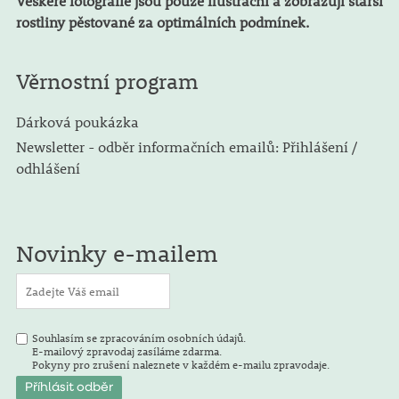
Veškeré fotografie jsou pouze ilustrační a zobrazují starší
rostliny pěstované za optimálních podmínek.
Věrnostní program
Dárková poukázka
Newsletter - odběr informačních emailů: Přihlášení /
odhlášení
Novinky e-mailem
Souhlasím se zpracováním osobních údajů.
E-mailový zpravodaj zasíláme zdarma.
Pokyny pro zrušení naleznete v každém e-mailu zpravodaje.