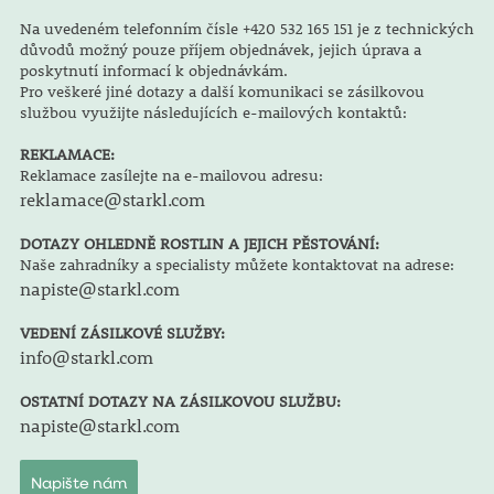
Na uvedeném telefonním čísle +420 532 165 151 je z technických
důvodů možný pouze příjem objednávek, jejich úprava a
poskytnutí informací k objednávkám.
Pro veškeré jiné dotazy a další komunikaci se zásilkovou
službou využijte následujících e-mailových kontaktů:
REKLAMACE:
Reklamace zasílejte na e-mailovou adresu:
reklamace@starkl.com
DOTAZY OHLEDNĚ ROSTLIN A JEJICH PĚSTOVÁNÍ:
Naše zahradníky a specialisty můžete kontaktovat na adrese:
napiste@starkl.com
VEDENÍ ZÁSILKOVÉ SLUŽBY:
info@starkl.com
OSTATNÍ DOTAZY NA ZÁSILKOVOU SLUŽBU:
napiste@starkl.com
Napište nám