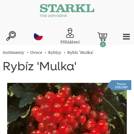
Přihlášení
0
Sortimenty
Ovoce
Rybízy
Rybíz 'Mulka'
Rybíz 'Mulka'
Pouze
ONLINE!