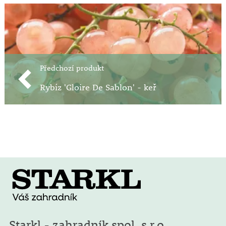
Předchozí produkt
Rybíz 'Gloire De Sablon' - keř
Starkl - zahradník spol. s r.o.