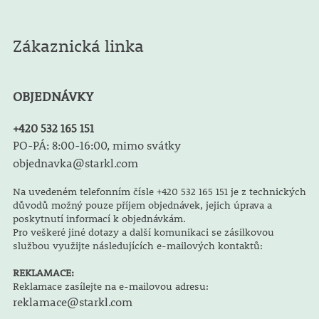
Zákaznická linka
OBJEDNÁVKY
+420 532 165 151
PO-PÁ: 8:00-16:00, mimo svátky
objednavka@starkl.com
Na uvedeném telefonním čísle +420 532 165 151 je z technických
důvodů možný pouze příjem objednávek, jejich úprava a
poskytnutí informací k objednávkám.
Pro veškeré jiné dotazy a další komunikaci se zásilkovou
službou využijte následujících e-mailových kontaktů:
REKLAMACE:
Reklamace zasílejte na e-mailovou adresu:
reklamace@starkl.com