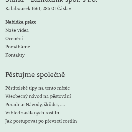
Kalabousek 1661,
286 01 Čáslav
Nabídka práce
Naše videa
Ocenění
Pomáháme
Kontakty
Pěstujme společně
Pěstitelské tipy na tento měsíc
Všeobecný návod na pěstování
Poradna: Návody, škůdci, ....
Vzhled zasílaných rostlin
Jak postupovat po převzetí rostlin