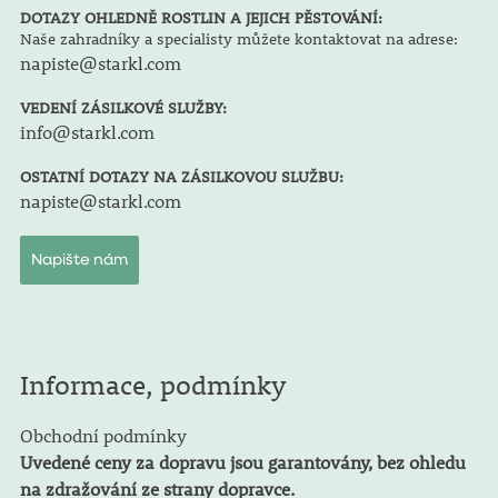
DOTAZY OHLEDNĚ ROSTLIN A JEJICH PĚSTOVÁNÍ:
Naše zahradníky a specialisty můžete kontaktovat na adrese:
napiste@starkl.com
VEDENÍ ZÁSILKOVÉ SLUŽBY:
info@starkl.com
OSTATNÍ DOTAZY NA ZÁSILKOVOU SLUŽBU:
napiste@starkl.com
Napište nám
Informace, podmínky
Obchodní podmínky
Uvedené ceny za dopravu jsou garantovány, bez ohledu
na zdražování ze strany dopravce.