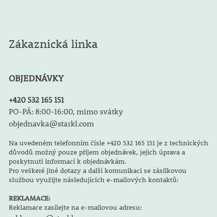
Zákaznická linka
OBJEDNÁVKY
+420 532 165 151
PO-PÁ: 8:00-16:00, mimo svátky
objednavka@starkl.com
Na uvedeném telefonním čísle +420 532 165 151 je z technických
důvodů možný pouze příjem objednávek, jejich úprava a
poskytnutí informací k objednávkám.
Pro veškeré jiné dotazy a další komunikaci se zásilkovou
službou využijte následujících e-mailových kontaktů:
REKLAMACE:
Reklamace zasílejte na e-mailovou adresu: