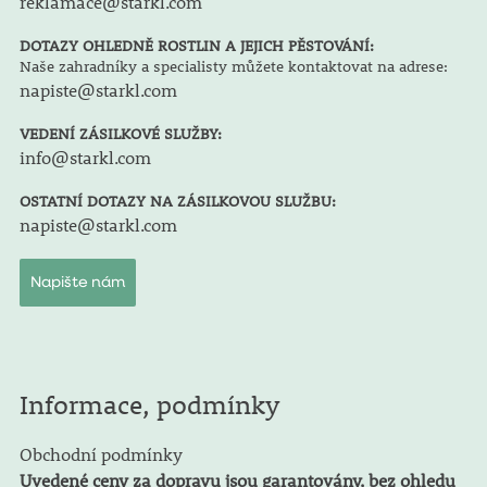
reklamace@starkl.com
DOTAZY OHLEDNĚ ROSTLIN A JEJICH PĚSTOVÁNÍ:
Naše zahradníky a specialisty můžete kontaktovat na adrese:
napiste@starkl.com
VEDENÍ ZÁSILKOVÉ SLUŽBY:
info@starkl.com
OSTATNÍ DOTAZY NA ZÁSILKOVOU SLUŽBU:
napiste@starkl.com
Napište nám
Informace, podmínky
Obchodní podmínky
Uvedené ceny za dopravu jsou garantovány, bez ohledu