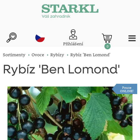
Přihlášení
0
Sortimenty
Ovoce
Rybízy
Rybíz 'Ben Lomond'
Rybíz 'Ben Lomond'
Pouze
ONLINE!