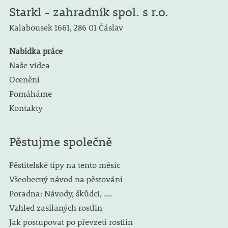
Starkl - zahradník spol. s r.o.
Kalabousek 1661,
286 01 Čáslav
Nabídka práce
Naše videa
Ocenění
Pomáháme
Kontakty
Pěstujme společně
Pěstitelské tipy na tento měsíc
Všeobecný návod na pěstování
Poradna: Návody, škůdci, ....
Vzhled zasílaných rostlin
Jak postupovat po převzetí rostlin