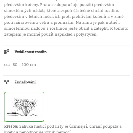
především kořeny. Proto se doporučuje použití predevším
silnostěnných nádob, které alespoň částečně chrání rostlinu
především v letních měsících proti přehřívání kořenů a v zimě
proti nárazovému větru a promrzání. Na zimu je pak nutné i
silnostěnnou nádobu s rostlinou ještě obalit a zateplit. K tomuto
zateplení je možné použít například i polystyrén.
Vzdálenost rostlin
cca. 80 - 100 cm
Zavlažování
Kresba:
Zálivka hadicí pod listy je účinnější, chrání poupata a
květy a nepodporuje vznik nemocí.