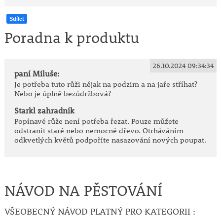
Sdílet
Poradna k produktu
26.10.2024 09:34:34
paní Miluše:
Je potřeba tuto růži nějak na podzim a na jaře stříhat?
Nebo je úplně bezúdržbová?
Starkl zahradník
Popínavé růže není potřeba řezat. Pouze můžete
odstranit staré nebo nemocné dřevo. Otrháváním
odkvetlých květů podpoříte nasazování nových poupat.
NÁVOD NA PĚSTOVÁNÍ
VŠEOBECNÝ NÁVOD PLATNÝ PRO KATEGORII :