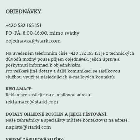
OBJEDNÁVKY
+420 532 165 151
PO-PÁ: 8:00-16:00, mimo svátky
objednavka@starkl.com
Na uvedeném telefonním čísle +420 532 165 151 je z technických
důvodů možný pouze příjem objednávek, jejich úprava a
poskytnutí informací k objednávkám.
Pro veškeré jiné dotazy a další komunikaci se zásilkovou
službou využijte následujících e-mailových kontaktů:
REKLAMACE:
Reklamace zasílejte na e-mailovou adresu:
reklamace@starkl.com
DOTAZY OHLEDNĚ ROSTLIN A JEJICH PĚSTOVÁNÍ:
Naše zahradníky a specialisty můžete kontaktovat na adrese:
napiste@starkl.com
VEDENÍ ZÁSILKOVÉ SLUŽBY: