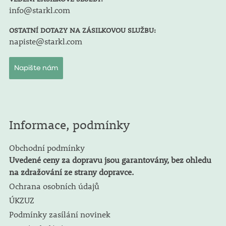
info@starkl.com
OSTATNÍ DOTAZY NA ZÁSILKOVOU SLUŽBU:
napiste@starkl.com
Napište nám
Informace, podmínky
Obchodní podmínky
Uvedené ceny za dopravu jsou garantovány, bez ohledu
na zdražování ze strany dopravce.
Ochrana osobních údajů
ÚKZUZ
Podmínky zasílání novinek