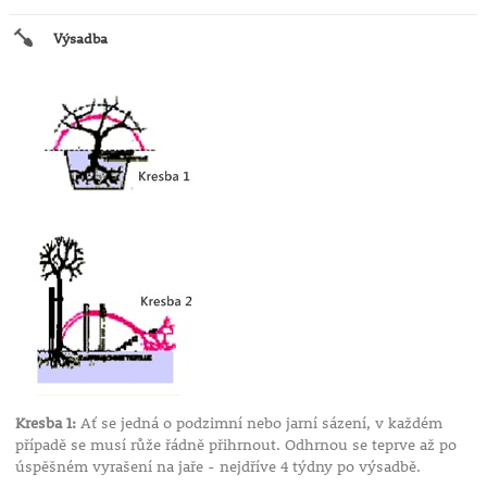
Výsadba
Kresba 1:
Ať se jedná o podzimní nebo jarní sázení, v každém
případě se musí růže řádně přihrnout. Odhrnou se teprve až po
úspěšném vyrašení na jaře - nejdříve 4 týdny po výsadbě.