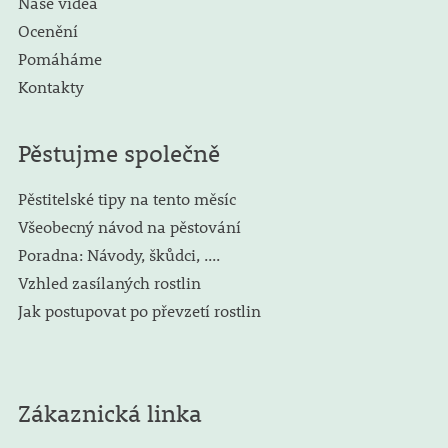
Naše videa
Ocenění
Pomáháme
Kontakty
Pěstujme společně
Pěstitelské tipy na tento měsíc
Všeobecný návod na pěstování
Poradna: Návody, škůdci, ....
Vzhled zasílaných rostlin
Jak postupovat po převzetí rostlin
Zákaznická linka