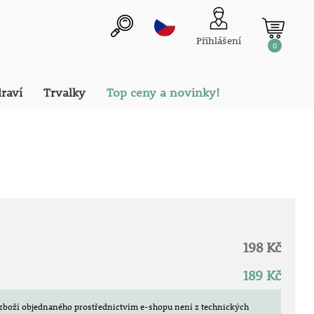
Přihlášení
0
draví
Trvalky
Top ceny a novinky!
198 Kč
189 Kč
zboží objednaného prostřednictvím e-shopu není z technických