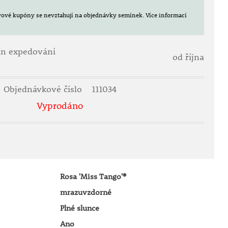
evové kupóny se nevztahují na objednávky semínek.
Více informací
ín expedování
od října
Objednávkové číslo
111034
Vyprodáno
Rosa 'Miss Tango'®
mrazuvzdorné
Plné slunce
Ano