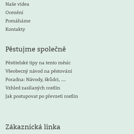
Naše videa
Ocenění
Pomáháme
Kontakty
Pěstujme společně
Pěstitelské tipy na tento měsíc
Všeobecný návod na pěstování
Poradna: Návody, škůdci, ....
Vzhled zasílaných rostlin
Jak postupovat po převzetí rostlin
Zákaznická linka