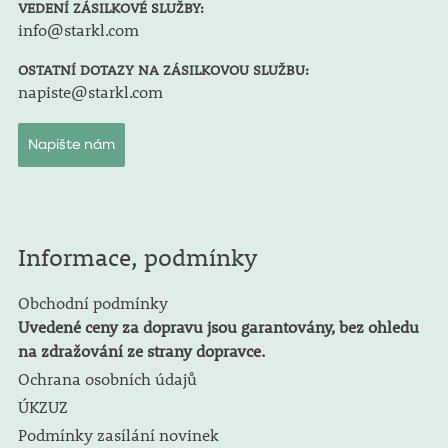
VEDENÍ ZÁSILKOVÉ SLUŽBY:
info@starkl.com
OSTATNÍ DOTAZY NA ZÁSILKOVOU SLUŽBU:
napiste@starkl.com
Napište nám
Informace, podmínky
Obchodní podmínky
Uvedené ceny za dopravu jsou garantovány, bez ohledu
na zdražování ze strany dopravce.
Ochrana osobních údajů
ÚKZUZ
Podmínky zasílání novinek