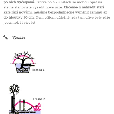
po nich vyčerpaná.
Teprve po 6 - 8 letech se mohou opět na
stejné stanoviště vysadit nové růže.
Chceme-li nahradit staré
keře růží novými, musíme bezpodmínečně vyměnit zeminu až
do hloubky 50 cm.
Není přitom důležité, zda tam dříve byly růže
jeden rok či více let.
Výsadba