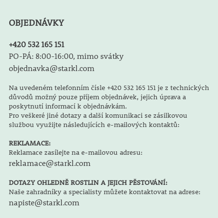
OBJEDNÁVKY
+420 532 165 151
PO-PÁ: 8:00-16:00, mimo svátky
objednavka@starkl.com
Na uvedeném telefonním čísle +420 532 165 151 je z technických
důvodů možný pouze příjem objednávek, jejich úprava a
poskytnutí informací k objednávkám.
Pro veškeré jiné dotazy a další komunikaci se zásilkovou
službou využijte následujících e-mailových kontaktů:
REKLAMACE:
Reklamace zasílejte na e-mailovou adresu:
reklamace@starkl.com
DOTAZY OHLEDNĚ ROSTLIN A JEJICH PĚSTOVÁNÍ:
Naše zahradníky a specialisty můžete kontaktovat na adrese:
napiste@starkl.com