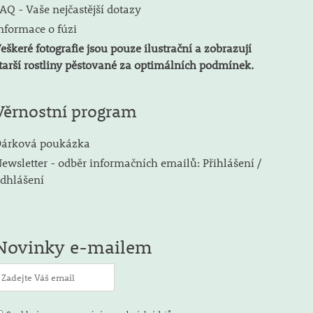
AQ - Vaše nejčastější dotazy
nformace o fúzi
eškeré fotografie jsou pouze ilustrační a zobrazují
tarší rostliny pěstované za optimálních podmínek.
Věrnostní program
árková poukázka
ewsletter - odběr informačních emailů: Přihlášení /
dhlášení
Novinky e-mailem