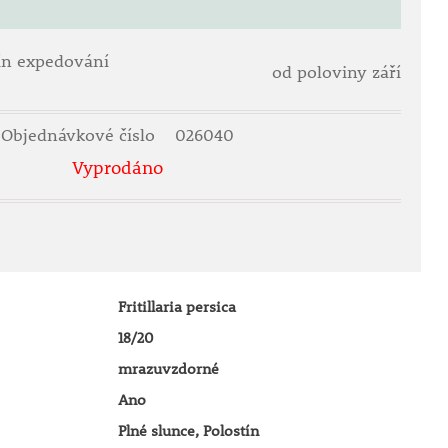
ín expedování
od poloviny září
Objednávkové číslo
026040
Vyprodáno
Fritillaria persica
18/20
mrazuvzdorné
Ano
Plné slunce, Polostín