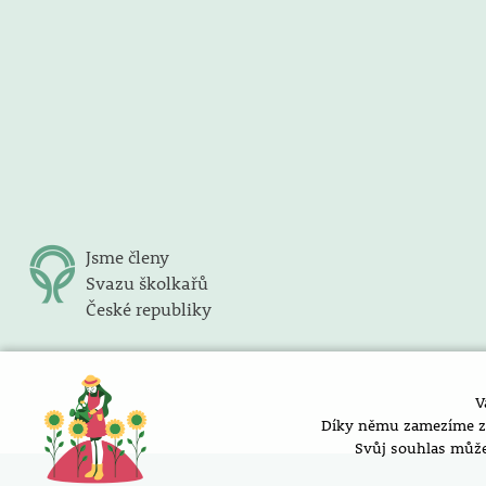
Jsme členy
Svazu školkařů
České republiky
V
Díky němu zamezíme zob
Svůj souhlas může