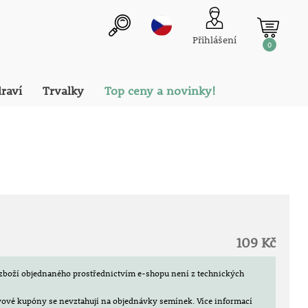
Přihlášení
0
draví
Trvalky
Top ceny a novinky!
109 Kč
zboží objednaného prostřednictvím e-shopu není z technických
evové kupóny se nevztahují na objednávky semínek.
Více informací