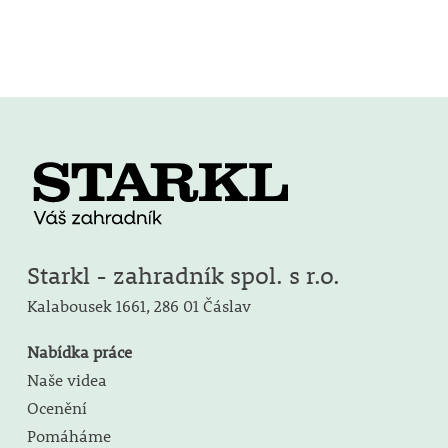
Starkl - zahradník spol. s r.o.
Kalabousek 1661,
286 01 Čáslav
Nabídka práce
Naše videa
Ocenění
Pomáháme