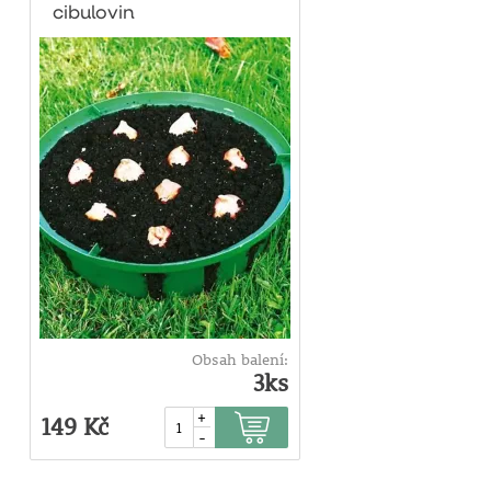
cibulovin
Obsah balení:
3ks
+
149 Kč
-