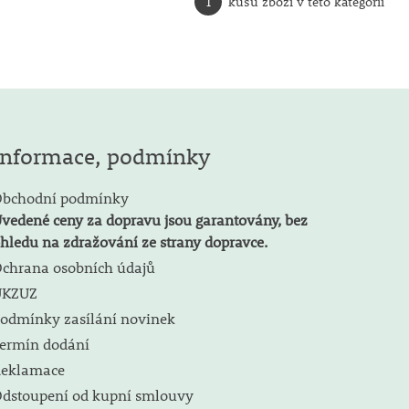
1
kusů zboží v této kategorii
Informace, podmínky
bchodní podmínky
vedené ceny za dopravu jsou garantovány, bez
hledu na zdražování ze strany dopravce.
chrana osobních údajů
ÚKZUZ
odmínky zasílání novinek
ermín dodání
eklamace
dstoupení od kupní smlouvy