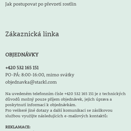
Jak postupovat po převzetí rostlin
Zákaznická linka
OBJEDNÁVKY
+420 532 165 151
PO-PÁ: 8:00-16:00, mimo svátky
objednavka@starkl.com
Na uvedeném telefonním čísle +420 532 165 151 je z technických
důvodů možný pouze příjem objednávek, jejich úprava a
poskytnutí informací k objednávkám.
Pro veškeré jiné dotazy a další komunikaci se zásilkovou
službou využijte následujících e-mailových kontaktů:
REKLAMACE: