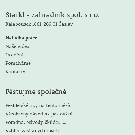
Starkl - zahradník spol. s r.o.
Kalabousek 1661,
286 01 Čáslav
Nabídka práce
Naše videa
Ocenění
Pomáháme
Kontakty
Pěstujme společně
Pěstitelské tipy na tento měsíc
Všeobecný návod na pěstování
Poradna: Návody, škůdci, ....
Vzhled zasílaných rostlin