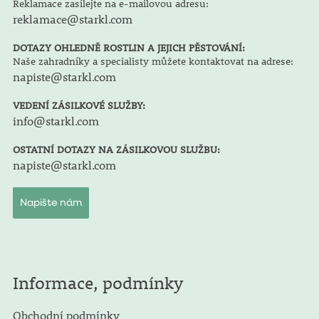
Reklamace zasílejte na e-mailovou adresu:
reklamace@starkl.com
DOTAZY OHLEDNĚ ROSTLIN A JEJICH PĚSTOVÁNÍ:
Naše zahradníky a specialisty můžete kontaktovat na adrese:
napiste@starkl.com
VEDENÍ ZÁSILKOVÉ SLUŽBY:
info@starkl.com
OSTATNÍ DOTAZY NA ZÁSILKOVOU SLUŽBU:
napiste@starkl.com
Napište nám
Informace, podmínky
Obchodní podmínky