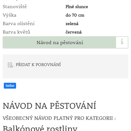
Stanoviště
Plné slunce
Výška
do 70 cm
Barva olistění
zelená
Barva květů
červená
Návod na pěstování
PŘIDAT K POROVNÁNÍ
Sdílet
NÁVOD NA PĚSTOVÁNÍ
VŠEOBECNÝ NÁVOD PLATNÝ PRO KATEGORII :
Balkónové rostliny