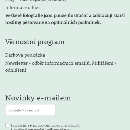
Informace o fúzi
Veškeré fotografie jsou pouze ilustrační a zobrazují starší
rostliny pěstované za optimálních podmínek.
Věrnostní program
Dárková poukázka
Newsletter - odběr informačních emailů: Přihlášení /
odhlášení
Novinky e-mailem
Souhlasím se zpracováním osobních údajů.
E-mailový zpravodaj zasíláme zdarma.