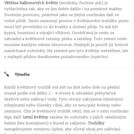
Většina balkonových květin
(muškáty, fuchsie atd.) je
vyšlechtěna tak, aby se jim dobře dařilo i na poměrně malém
životním prostoru, podobně jako se jiným rostlinám daří ve
volné půdě. Tento omezený prostor v květinovém truhlíku proto
musí být prvotřídní co do kvality a složení půdy. Ta má být
kyprá, humózní a vázající vlhkost. Osvědčená je směs ze
zahradní a květinové zeminy, písku a rašeliny. Tuto zemní směs
musíme každým rokem obnovovat. Nejlepší je použít již hotové
namíchané substráty. Na zemině pro tyto květiny nešetříme, jen
s nejlepší půdou dosáhneme požadovaného úspěchu!
Výsadba
Každý květinový truhlík má mít na dně nebo dole na přední
straně podle své délky 2 - 4 otvory k odvádění přebytečné
dešťové nebo zalévací vody. Tyto otvory zakryjeme hliněnými
střepinami nebo úlomky cihel, aby se neucpaly kořeny nebo
zeminou. Čím je květinový truhlík větší, tím se v něm rostlinám
lépe daří!
Letní květiny
sázíme do substrátu s jejich rašelinným
balem (bez kontejneru) a ihned je zalijeme.
Truhlíky
nenaplňujeme zeminou úplně, aby zůstal okraj pro zalévání.