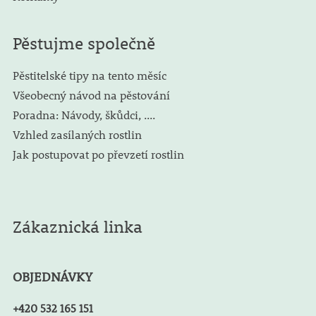
Pěstujme společně
Pěstitelské tipy na tento měsíc
Všeobecný návod na pěstování
Poradna: Návody, škůdci, ....
Vzhled zasílaných rostlin
Jak postupovat po převzetí rostlin
Zákaznická linka
OBJEDNÁVKY
+420 532 165 151