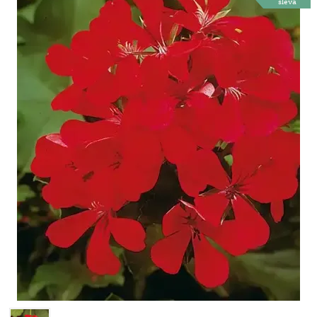
sleva