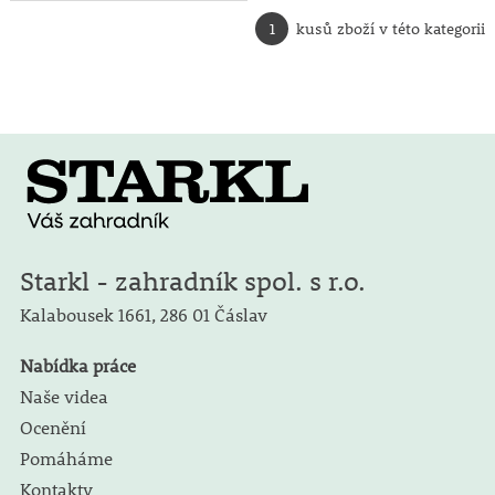
1
kusů zboží v této kategorii
Starkl - zahradník spol. s r.o.
Kalabousek 1661,
286 01 Čáslav
Nabídka práce
Naše videa
Ocenění
Pomáháme
Kontakty