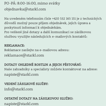
PO-PÁ: 8:00-16:00, mimo svátky
objednavka@starkl.com
Na uvedeném telefonním čísle +420 532 165 151 je z technických
důvodů možný pouze příjem objednávek, jejich úprava a
poskytnutí informací k objednávkám.
Pro veškeré jiné dotazy a další komunikaci se zásilkovou
službou využijte následujících e-mailových kontaktů:
REKLAMACE:
Reklamace zasílejte na e-mailovou adresu:
reklamace@starkl.com
DOTAZY OHLEDNĚ ROSTLIN A JEJICH PĚSTOVÁNÍ:
Naše zahradníky a specialisty můžete kontaktovat na adrese:
napiste@starkl.com
VEDENÍ ZÁSILKOVÉ SLUŽBY:
info@starkl.com
OSTATNÍ DOTAZY NA ZÁSILKOVOU SLUŽBU:
napiste@starkl.com