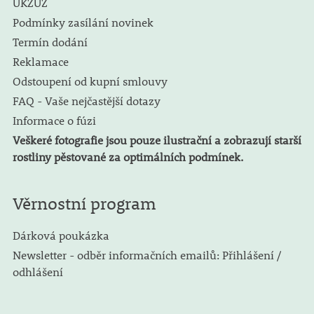
ÚKZUZ
Podmínky zasílání novinek
Termín dodání
Reklamace
Odstoupení od kupní smlouvy
FAQ - Vaše nejčastější dotazy
Informace o fúzi
Veškeré fotografie jsou pouze ilustrační a zobrazují starší
rostliny pěstované za optimálních podmínek.
Věrnostní program
Dárková poukázka
Newsletter - odběr informačních emailů: Přihlášení /
odhlášení