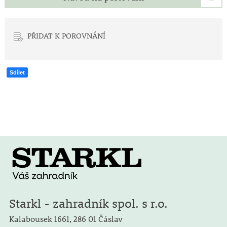
PŘIDAT K POROVNÁNÍ
Sdílet
Starkl - zahradník spol. s r.o.
Kalabousek 1661,
286 01 Čáslav