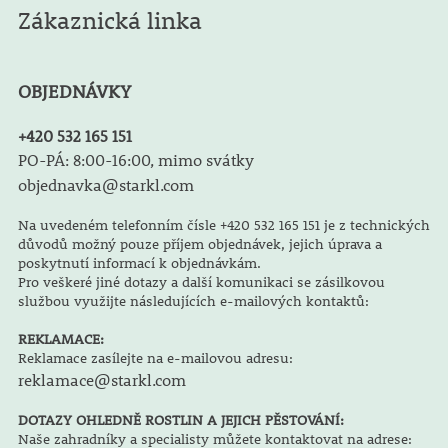
Zákaznická linka
OBJEDNÁVKY
+420 532 165 151
PO-PÁ: 8:00-16:00, mimo svátky
objednavka@starkl.com
Na uvedeném telefonním čísle +420 532 165 151 je z technických
důvodů možný pouze příjem objednávek, jejich úprava a
poskytnutí informací k objednávkám.
Pro veškeré jiné dotazy a další komunikaci se zásilkovou
službou využijte následujících e-mailových kontaktů:
REKLAMACE:
Reklamace zasílejte na e-mailovou adresu:
reklamace@starkl.com
DOTAZY OHLEDNĚ ROSTLIN A JEJICH PĚSTOVÁNÍ:
Naše zahradníky a specialisty můžete kontaktovat na adrese: