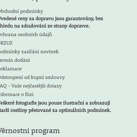
bchodní podmínky
vedené ceny za dopravu jsou garantovány, bez
hledu na zdražování ze strany dopravce.
chrana osobních údajů
ÚKZUZ
odmínky zasílání novinek
ermín dodání
eklamace
dstoupení od kupní smlouvy
AQ - Vaše nejčastější dotazy
nformace o fúzi
eškeré fotografie jsou pouze ilustrační a zobrazují
tarší rostliny pěstované za optimálních podmínek.
Věrnostní program