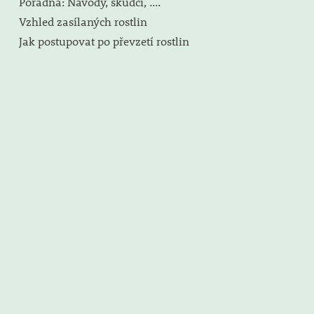
Poradna: Návody, škůdci, ....
Vzhled zasílaných rostlin
Jak postupovat po převzetí rostlin