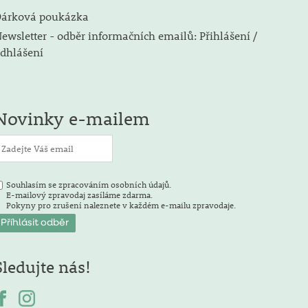
árková poukázka
ewsletter - odběr informačních emailů: Přihlášení /
dhlášení
Novinky e-mailem
Souhlasím se zpracováním osobních údajů.
E-mailový zpravodaj zasíláme zdarma.
Pokyny pro zrušení naleznete v každém e-mailu zpravodaje.
Sledujte nás!