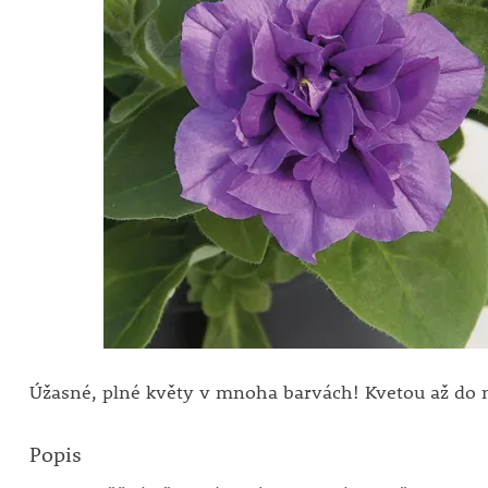
Úžasné, plné květy v mnoha barvách! Kvetou až do 
Popis