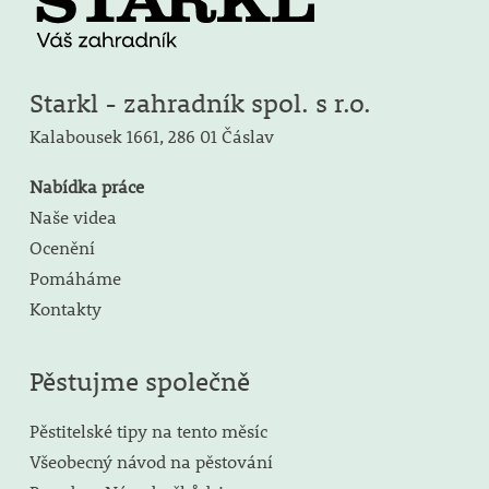
Starkl - zahradník spol. s r.o.
Kalabousek 1661,
286 01 Čáslav
Nabídka práce
Naše videa
Ocenění
Pomáháme
Kontakty
Pěstujme společně
Pěstitelské tipy na tento měsíc
Všeobecný návod na pěstování