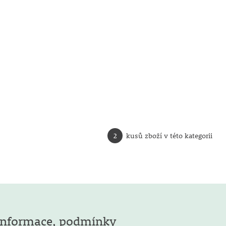
2
kusů zboží v této kategorii
Informace, podmínky