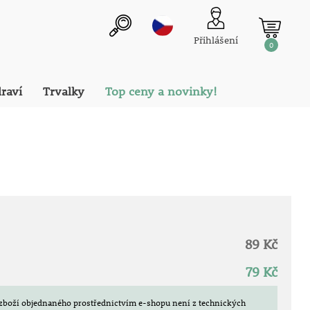
Přihlášení
0
draví
Trvalky
Top ceny a novinky!
89 Kč
79 Kč
zboží objednaného prostřednictvím e-shopu není z technických