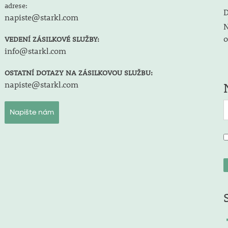
adrese:
D
napiste@starkl.com
N
o
VEDENÍ ZÁSILKOVÉ SLUŽBY:
info@starkl.com
OSTATNÍ DOTAZY NA ZÁSILKOVOU SLUŽBU:
napiste@starkl.com
Napište nám