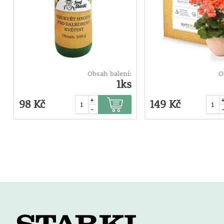
Obsah balení:
O
1ks
+
98 Kč
149 Kč
-