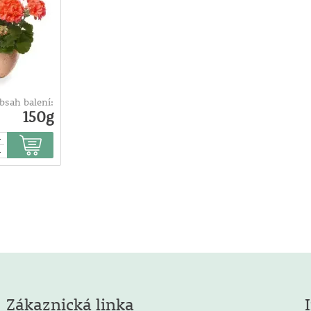
bsah balení:
150g
+
-
Zákaznická linka