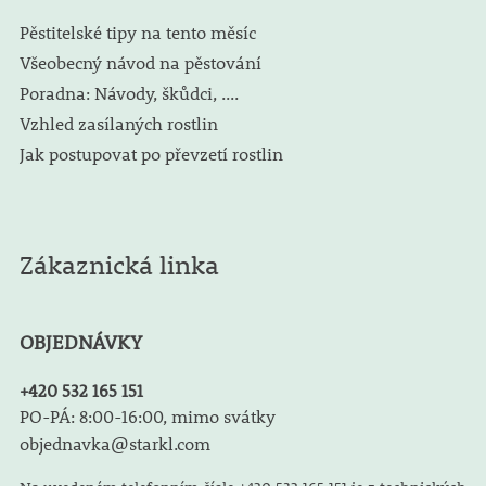
Pěstitelské tipy na tento měsíc
Všeobecný návod na pěstování
Poradna: Návody, škůdci, ....
Vzhled zasílaných rostlin
Jak postupovat po převzetí rostlin
Zákaznická linka
OBJEDNÁVKY
+420 532 165 151
PO-PÁ: 8:00-16:00, mimo svátky
objednavka@starkl.com