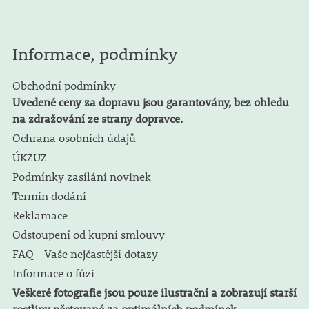
Informace, podmínky
Obchodní podmínky
Uvedené ceny za dopravu jsou garantovány, bez ohledu
na zdražování ze strany dopravce.
Ochrana osobních údajů
ÚKZUZ
Podmínky zasílání novinek
Termín dodání
Reklamace
Odstoupení od kupní smlouvy
FAQ - Vaše nejčastější dotazy
Informace o fúzi
Veškeré fotografie jsou pouze ilustrační a zobrazují starší
rostliny pěstované za optimálních podmínek.