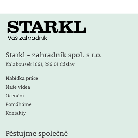
Starkl - zahradník spol. s r.o.
Kalabousek 1661,
286 01 Čáslav
Nabídka práce
Naše videa
Ocenění
Pomáháme
Kontakty
Pěstujme společně