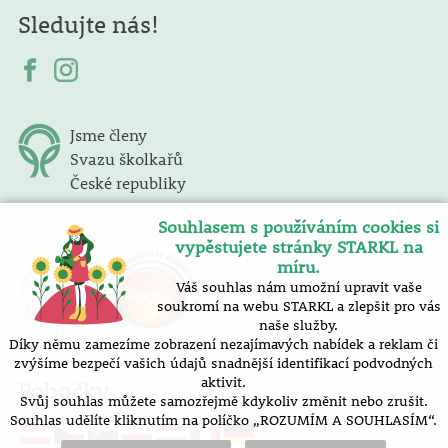
Sledujte nás!
Jsme členy
Svazu školkařů
České republiky
Souhlasem s používáním cookies si
vypěstujete stránky STARKL na
míru.
Váš souhlas nám umožní upravit vaše
soukromí na webu STARKL a zlepšit pro vás
naše služby.
Díky němu zamezíme zobrazení nezajímavých nabídek a reklam či
zvýšíme bezpečí vašich údajů snadnější identifikací podvodných
aktivit.
Pobočky
Svůj souhlas můžete samozřejmě kdykoliv změnit nebo zrušit.
Souhlas udělíte kliknutím na políčko „ROZUMÍM A SOUHLASÍM“.