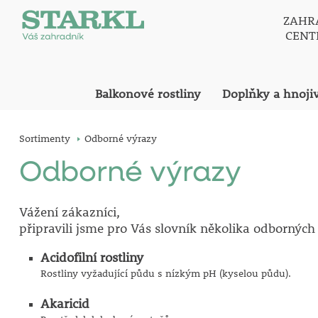
ZAHR
CEN
Balkonové rostliny
Doplňky a hnoji
Sortimenty
Odborné výrazy
Odborné výrazy
Vážení zákazníci,
připravili jsme pro Vás slovník několika odborných
Acidofilní rostliny
Rostliny vyžadující půdu s nízkým pH (kyselou půdu).
Akaricid