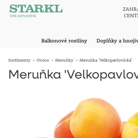
ZAHR
CEN
Balkonové rostliny
Doplňky a hnoji
Sortimenty
Ovoce
Meruňky
Meruňka 'Velkopavlovická'
Meruňka 'Velkopavlov