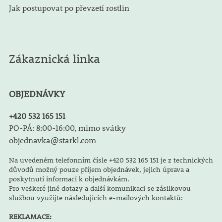
Jak postupovat po převzetí rostlin
Zákaznická linka
OBJEDNÁVKY
+420 532 165 151
PO-PÁ: 8:00-16:00, mimo svátky
objednavka@starkl.com
Na uvedeném telefonním čísle +420 532 165 151 je z technických
důvodů možný pouze příjem objednávek, jejich úprava a
poskytnutí informací k objednávkám.
Pro veškeré jiné dotazy a další komunikaci se zásilkovou
službou využijte následujících e-mailových kontaktů:
REKLAMACE: