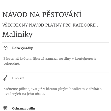
NÁVOD NA PĚSTOVÁNÍ
VŠEOBECNÝ NÁVOD PLATNÝ PRO KATEGORII :
Maliníky
Doba výsadby
Březen až květen, říjen až zámraz, rostliny v kontejnerech
celoročně.
Hnojení
Začneme přihnojovat již v březnu plným hnojivem v dávkách
uvedených na jeho obalu.
Ochrana rostlin