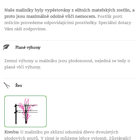
Naše maliníky byly vypěstovány z elitních mateřských rostlin, a
proto jsou maximálně odolné vůči nemocem.
Postřik proti
mšicím provedeme odpovídajícími prostředky. Speciální dotazy
Vám rádi zodpovíme.
Plané výhony
Zemní výhony u maliníku jsou plodonosné, nejedná se tedy o
plané vlčí výhony.
Řez
Kresba:
U maliníku po sklizni odumírá dřevo dvouletých
plodových prutů. V zimě je můžeme lehce vylomit. Zůstávající