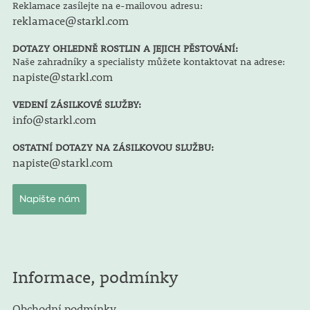
Reklamace zasílejte na e-mailovou adresu:
reklamace@starkl.com
DOTAZY OHLEDNĚ ROSTLIN A JEJICH PĚSTOVÁNÍ:
Naše zahradníky a specialisty můžete kontaktovat na adrese:
napiste@starkl.com
VEDENÍ ZÁSILKOVÉ SLUŽBY:
info@starkl.com
OSTATNÍ DOTAZY NA ZÁSILKOVOU SLUŽBU:
napiste@starkl.com
Napište nám
Informace, podmínky
Obchodní podmínky