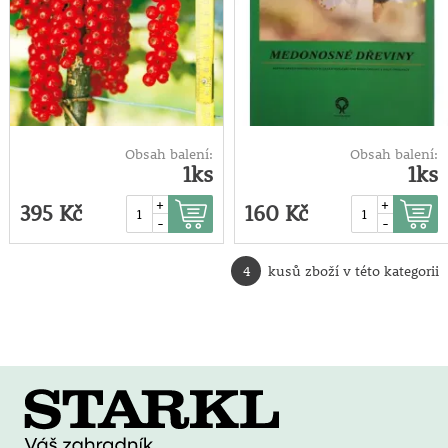
Obsah balení:
Obsah balení:
1ks
1ks
+
+
395 Kč
160 Kč
-
-
4
kusů zboží v této kategorii