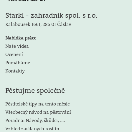
Starkl - zahradník spol. s r.o.
Kalabousek 1661,
286 01 Čáslav
Nabídka práce
Naše videa
Ocenění
Pomáháme
Kontakty
Pěstujme společně
Pěstitelské tipy na tento měsíc
Všeobecný návod na pěstování
Poradna: Návody, škůdci, ....
Vzhled zasílaných rostlin