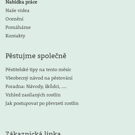
Nabídka práce
Naše videa
Ocenění
Pomáháme
Kontakty
Pěstujme společně
Pěstitelské tipy na tento měsíc
Všeobecný návod na pěstování
Poradna: Návody, škůdci, ....
Vzhled zasílaných rostlin
Jak postupovat po převzetí rostlin
Zákaznická linka