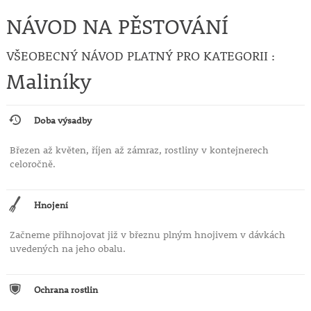
NÁVOD NA PĚSTOVÁNÍ
VŠEOBECNÝ NÁVOD PLATNÝ PRO KATEGORII :
Maliníky
Doba výsadby
Březen až květen, říjen až zámraz, rostliny v kontejnerech
celoročně.
Hnojení
Začneme přihnojovat již v březnu plným hnojivem v dávkách
uvedených na jeho obalu.
Ochrana rostlin