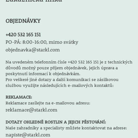
OBJEDNÁVKY
+420 532 165 151
PO-PÁ: 8:00-16:00, mimo svátky
objednavka@starkl.com
Na uvedeném telefonním čísle +420 532 165 151 je z technických
důvodů možný pouze příjem objednávek, jejich úprava a
poskytnutí informací k objednávkám.
Pro veškeré jiné dotazy a další komunikaci se zásilkovou
službou využijte následujících e-mailových kontaktů:
REKLAMACE:
Reklamace zasílejte na e-mailovou adresu:
reklamace@starkl.com
DOTAZY OHLEDNĚ ROSTLIN A JEJICH PĚSTOVÁNÍ:
Naše zahradníky a specialisty můžete kontaktovat na adrese:
napiste@starkl.com