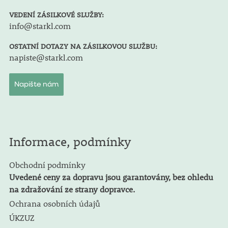
VEDENÍ ZÁSILKOVÉ SLUŽBY:
info@starkl.com
OSTATNÍ DOTAZY NA ZÁSILKOVOU SLUŽBU:
napiste@starkl.com
Napište nám
Informace, podmínky
Obchodní podmínky
Uvedené ceny za dopravu jsou garantovány, bez ohledu
na zdražování ze strany dopravce.
Ochrana osobních údajů
ÚKZUZ