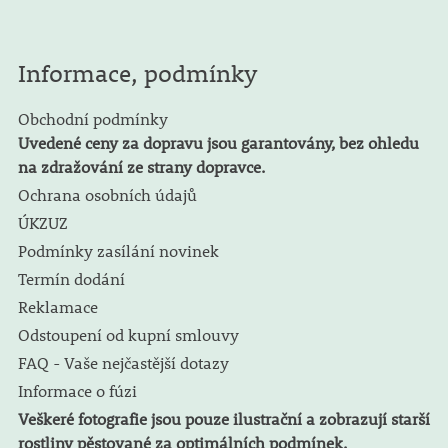
Informace, podmínky
Obchodní podmínky
Uvedené ceny za dopravu jsou garantovány, bez ohledu
na zdražování ze strany dopravce.
Ochrana osobních údajů
ÚKZUZ
Podmínky zasílání novinek
Termín dodání
Reklamace
Odstoupení od kupní smlouvy
FAQ - Vaše nejčastější dotazy
Informace o fúzi
Veškeré fotografie jsou pouze ilustrační a zobrazují starší
rostliny pěstované za optimálních podmínek.