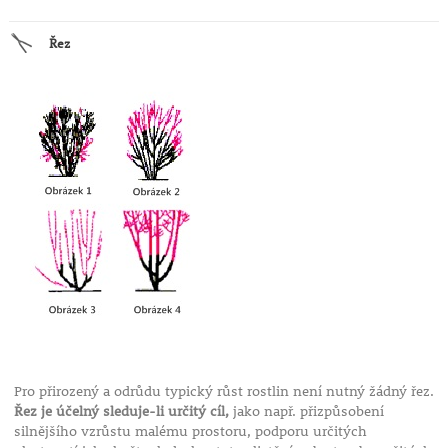
Řez
Pro přirozený a odrůdu typický růst rostlin není nutný žádný řez.
Řez je účelný sleduje-li určitý cíl,
jako např. přizpůsobení
silnějšího vzrůstu malému prostoru, podporu určitých