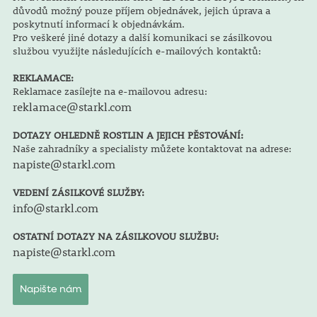
důvodů možný pouze příjem objednávek, jejich úprava a
poskytnutí informací k objednávkám.
Pro veškeré jiné dotazy a další komunikaci se zásilkovou
službou využijte následujících e-mailových kontaktů:
REKLAMACE:
Reklamace zasílejte na e-mailovou adresu:
reklamace@starkl.com
DOTAZY OHLEDNĚ ROSTLIN A JEJICH PĚSTOVÁNÍ:
Naše zahradníky a specialisty můžete kontaktovat na adrese:
napiste@starkl.com
VEDENÍ ZÁSILKOVÉ SLUŽBY:
info@starkl.com
OSTATNÍ DOTAZY NA ZÁSILKOVOU SLUŽBU:
napiste@starkl.com
Napište nám