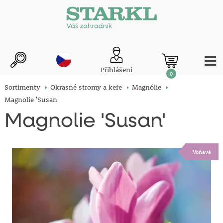
Přihlášení
0
Sortimenty
Okrasné stromy a keře
Magnólie
Magnolie 'Susan'
Magnolie 'Susan'
Voňavé