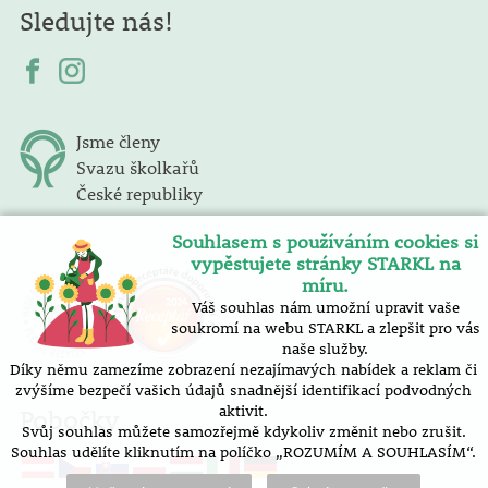
Sledujte nás!
Jsme členy
Svazu školkařů
České republiky
Souhlasem s používáním cookies si
vypěstujete stránky STARKL na
míru.
Váš souhlas nám umožní upravit vaše
soukromí na webu STARKL a zlepšit pro vás
naše služby.
Díky němu zamezíme zobrazení nezajímavých nabídek a reklam či
zvýšíme bezpečí vašich údajů snadnější identifikací podvodných
aktivit.
Pobočky
Svůj souhlas můžete samozřejmě kdykoliv změnit nebo zrušit.
Souhlas udělíte kliknutím na políčko „ROZUMÍM A SOUHLASÍM“.