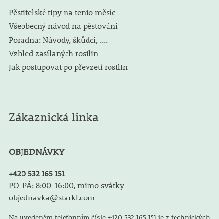
Pěstitelské tipy na tento měsíc
Všeobecný návod na pěstování
Poradna: Návody, škůdci, ....
Vzhled zasílaných rostlin
Jak postupovat po převzetí rostlin
Zákaznická linka
OBJEDNÁVKY
+420 532 165 151
PO-PÁ: 8:00-16:00, mimo svátky
objednavka@starkl.com
Na uvedeném telefonním čísle +420 532 165 151 je z technických