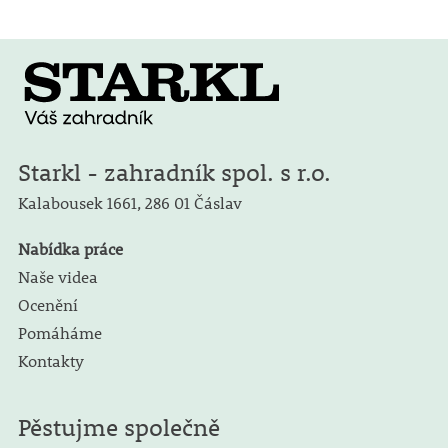
Starkl - zahradník spol. s r.o.
Kalabousek 1661,
286 01 Čáslav
Nabídka práce
Naše videa
Ocenění
Pomáháme
Kontakty
Pěstujme společně