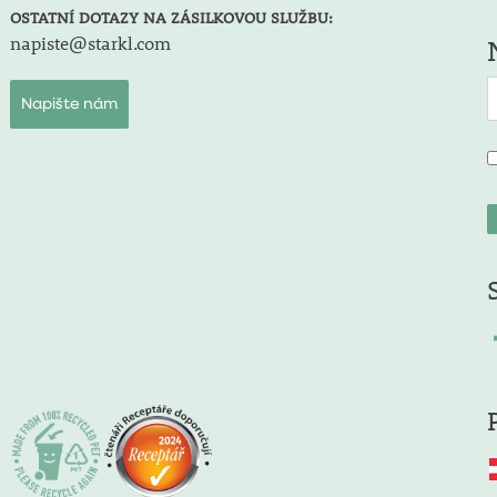
OSTATNÍ DOTAZY NA ZÁSILKOVOU SLUŽBU:
napiste@starkl.com
Napište nám