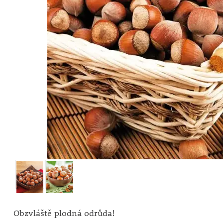
Obzvláště plodná odrůda!