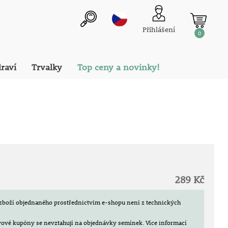
Přihlášení
0
draví
Trvalky
Top ceny a novinky!
289 Kč
zboží objednaného prostřednictvím e-shopu není z technických
evové kupóny se nevztahují na objednávky semínek.
Více informací