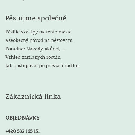
Pěstujme společně
Pěstitelské tipy na tento měsíc
Všeobecný návod na pěstování
Poradna: Návody, škůdci, ....
Vzhled zasílaných rostlin
Jak postupovat po převzetí rostlin
Zákaznická linka
OBJEDNÁVKY
+420 532 165 151