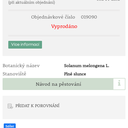
(při aktuálním objednání)
Objednávkové číslo
019090
Vyprodáno
Více informací
Botanický název
Solanum melongena L.
Stanoviště
Plné slunce
Návod na pěstování
PŘIDAT K POROVNÁNÍ
Sdílet