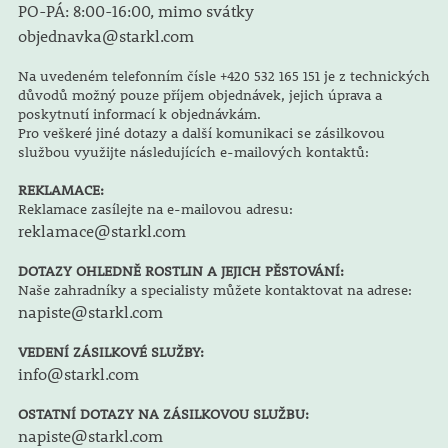
PO-PÁ: 8:00-16:00, mimo svátky
objednavka@starkl.com
Na uvedeném telefonním čísle +420 532 165 151 je z technických
důvodů možný pouze příjem objednávek, jejich úprava a
poskytnutí informací k objednávkám.
Pro veškeré jiné dotazy a další komunikaci se zásilkovou
službou využijte následujících e-mailových kontaktů:
REKLAMACE:
Reklamace zasílejte na e-mailovou adresu:
reklamace@starkl.com
DOTAZY OHLEDNĚ ROSTLIN A JEJICH PĚSTOVÁNÍ:
Naše zahradníky a specialisty můžete kontaktovat na adrese:
napiste@starkl.com
VEDENÍ ZÁSILKOVÉ SLUŽBY:
info@starkl.com
OSTATNÍ DOTAZY NA ZÁSILKOVOU SLUŽBU:
napiste@starkl.com