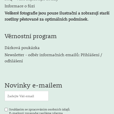
Informace o fúzi
Veškeré fotografie jsou pouze ilustrační a zobrazují starší
rostliny pěstované za optimálních podmínek.
Věrnostní program
Dárková poukázka
Newsletter - odběr informačních emailů: Přihlášení /
odhlášení
Novinky e-mailem
Souhlasím se zpracováním osobních údajů.
E-mailový zpravodaj zasíláme zdarma.