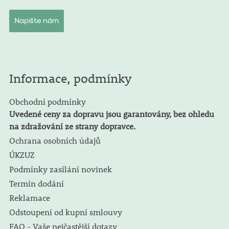
Napište nám
Informace, podmínky
Obchodní podmínky
Uvedené ceny za dopravu jsou garantovány, bez ohledu
na zdražování ze strany dopravce.
Ochrana osobních údajů
ÚKZUZ
Podmínky zasílání novinek
Termín dodání
Reklamace
Odstoupení od kupní smlouvy
FAQ - Vaše nejčastější dotazy