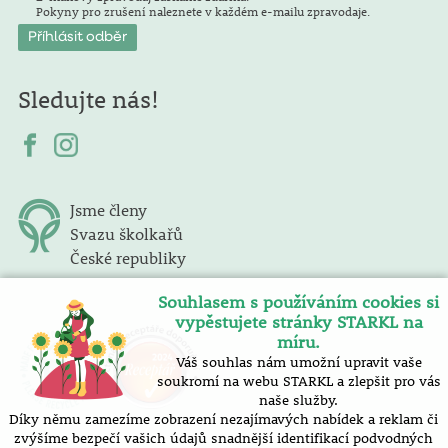
Pokyny pro zrušení naleznete v každém e-mailu zpravodaje.
Sledujte nás!
Jsme členy
Svazu školkařů
České republiky
Souhlasem s používáním cookies si
vypěstujete stránky STARKL na
míru.
Váš souhlas nám umožní upravit vaše
soukromí na webu STARKL a zlepšit pro vás
naše služby.
Díky němu zamezíme zobrazení nezajímavých nabídek a reklam či
zvýšíme bezpečí vašich údajů snadnější identifikací podvodných