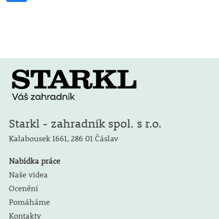
Starkl - zahradník spol. s r.o.
Kalabousek 1661,
286 01 Čáslav
Nabídka práce
Naše videa
Ocenění
Pomáháme
Kontakty