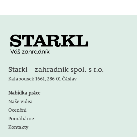
Starkl - zahradník spol. s r.o.
Kalabousek 1661,
286 01 Čáslav
Nabídka práce
Naše videa
Ocenění
Pomáháme
Kontakty