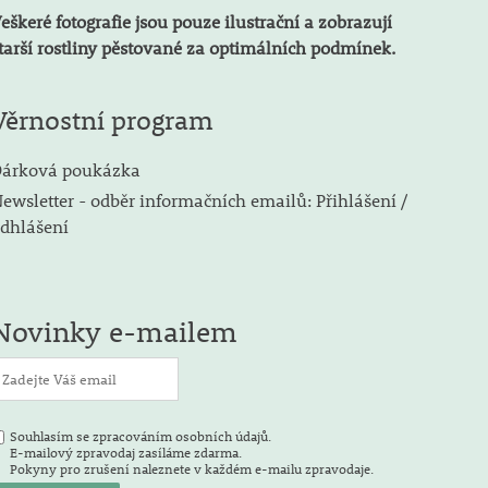
eškeré fotografie jsou pouze ilustrační a zobrazují
tarší rostliny pěstované za optimálních podmínek.
Věrnostní program
árková poukázka
ewsletter - odběr informačních emailů: Přihlášení /
dhlášení
Novinky e-mailem
Souhlasím se zpracováním osobních údajů.
E-mailový zpravodaj zasíláme zdarma.
Pokyny pro zrušení naleznete v každém e-mailu zpravodaje.