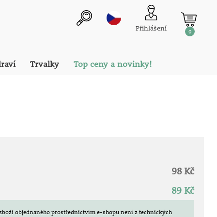
Přihlášení
0
draví
Trvalky
Top ceny a novinky!
98 Kč
89 Kč
zboží objednaného prostřednictvím e-shopu není z technických