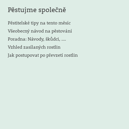
Pěstujme společně
Pěstitelské tipy na tento měsíc
Všeobecný návod na pěstování
Poradna: Návody, škůdci, ....
Vzhled zasílaných rostlin
Jak postupovat po převzetí rostlin