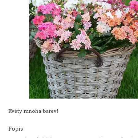
Květy mnoha barev!
Popis