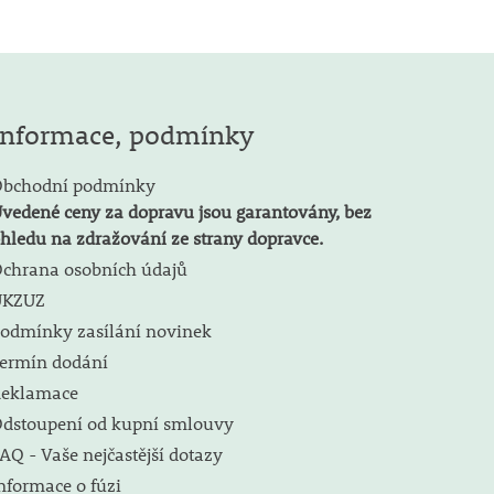
Informace, podmínky
bchodní podmínky
vedené ceny za dopravu jsou garantovány, bez
hledu na zdražování ze strany dopravce.
chrana osobních údajů
ÚKZUZ
odmínky zasílání novinek
ermín dodání
eklamace
dstoupení od kupní smlouvy
AQ - Vaše nejčastější dotazy
nformace o fúzi