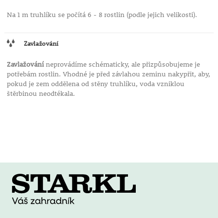
Na 1 m truhlíku se počítá 6 - 8 rostlin (podle jejich velikosti).
Zavlažování
Zavlažování
neprovádíme schématicky, ale přizpůsobujeme je
potřebám rostlin. Vhodné je před závlahou zeminu nakypřit, aby,
pokud je zem oddělena od stěny truhlíku, voda vzniklou
štěrbinou neodtékala.