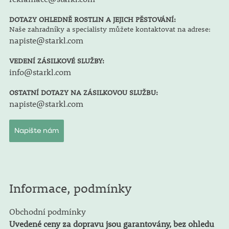
DOTAZY OHLEDNĚ ROSTLIN A JEJICH PĚSTOVÁNÍ:
Naše zahradníky a specialisty můžete kontaktovat na adrese:
napiste@starkl.com
VEDENÍ ZÁSILKOVÉ SLUŽBY:
info@starkl.com
OSTATNÍ DOTAZY NA ZÁSILKOVOU SLUŽBU:
napiste@starkl.com
Napište nám
Informace, podmínky
Obchodní podmínky
Uvedené ceny za dopravu jsou garantovány, bez ohledu