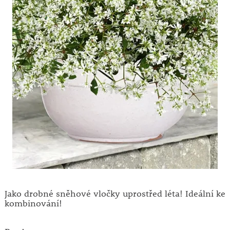
Jako drobné sněhové vločky uprostřed léta! Ideální ke
kombinování!