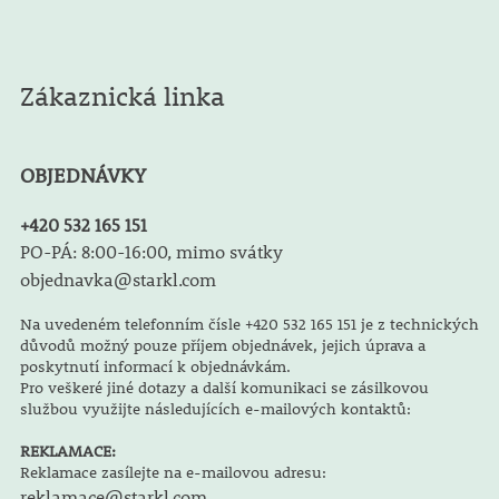
Zákaznická linka
OBJEDNÁVKY
+420 532 165 151
PO-PÁ: 8:00-16:00, mimo svátky
objednavka@starkl.com
Na uvedeném telefonním čísle +420 532 165 151 je z technických
důvodů možný pouze příjem objednávek, jejich úprava a
poskytnutí informací k objednávkám.
Pro veškeré jiné dotazy a další komunikaci se zásilkovou
službou využijte následujících e-mailových kontaktů:
REKLAMACE:
Reklamace zasílejte na e-mailovou adresu:
reklamace@starkl.com