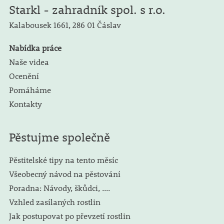
Starkl - zahradník spol. s r.o.
Kalabousek 1661,
286 01 Čáslav
Nabídka práce
Naše videa
Ocenění
Pomáháme
Kontakty
Pěstujme společně
Pěstitelské tipy na tento měsíc
Všeobecný návod na pěstování
Poradna: Návody, škůdci, ....
Vzhled zasílaných rostlin
Jak postupovat po převzetí rostlin