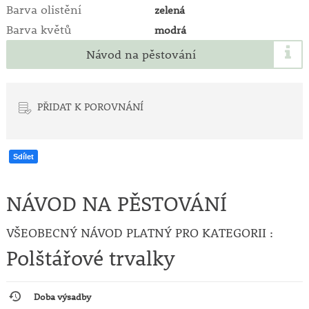
Barva olistění
zelená
Barva květů
modrá
Návod na pěstování
PŘIDAT K POROVNÁNÍ
Sdílet
NÁVOD NA PĚSTOVÁNÍ
VŠEOBECNÝ NÁVOD PLATNÝ PRO KATEGORII :
Polštářové trvalky
Doba výsadby