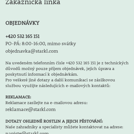
Zákaznická linka
OBJEDNÁVKY
+420 532 165 151
PO-PÁ: 8:00-16:00, mimo svátky
objednavka@starkl.com
Na uvedeném telefonním čísle +420 532 165 151 je z technických
důvodů možný pouze příjem objednávek, jejich úprava a
poskytnutí informací k objednávkám.
Pro veškeré jiné dotazy a další komunikaci se zásilkovou
službou využijte následujících e-mailových kontaktů:
REKLAMACE:
Reklamace zasílejte na e-mailovou adresu:
reklamace@starkl.com
DOTAZY OHLEDNĚ ROSTLIN A JEJICH PĚSTOVÁNÍ:
Naše zahradníky a specialisty můžete kontaktovat na adrese:
napiste@starkl.com