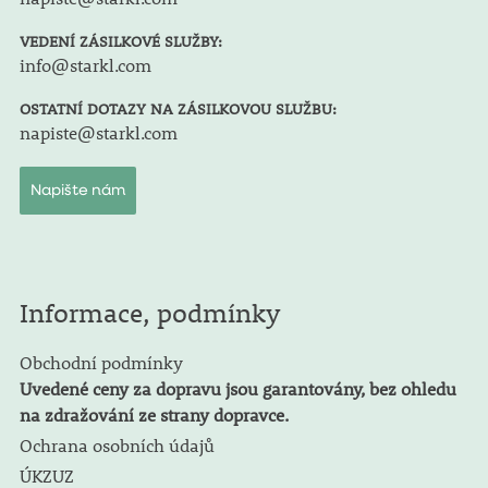
VEDENÍ ZÁSILKOVÉ SLUŽBY:
info@starkl.com
OSTATNÍ DOTAZY NA ZÁSILKOVOU SLUŽBU:
napiste@starkl.com
Napište nám
Informace, podmínky
Obchodní podmínky
Uvedené ceny za dopravu jsou garantovány, bez ohledu
na zdražování ze strany dopravce.
Ochrana osobních údajů
ÚKZUZ