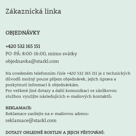
Zákaznická linka
OBJEDNÁVKY
+420 532 165 151
PO-PÁ: 8:00-16:00, mimo svátky
objednavka@starkl.com
Na uvedeném telefonním čísle +420 532 165 151 je z technických
důvodů možný pouze příjem objednávek, jejich úprava a
poskytnutí informací k objednávkám.
Pro veškeré jiné dotazy a další komunikaci se zásilkovou
službou využijte následujících e-mailových kontaktů:
REKLAMACE:
Reklamace zasílejte na e-mailovou adresu:
reklamace@starkl.com
DOTAZY OHLEDNĚ ROSTLIN A JEJICH PĚSTOVÁNÍ: