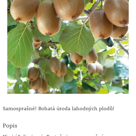
Samosprašné! Bohatá úroda lahodných plodů!
Popis