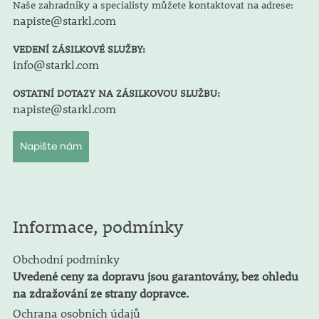
Naše zahradníky a specialisty můžete kontaktovat na adrese:
napiste@starkl.com
VEDENÍ ZÁSILKOVÉ SLUŽBY:
info@starkl.com
OSTATNÍ DOTAZY NA ZÁSILKOVOU SLUŽBU:
napiste@starkl.com
Napište nám
Informace, podmínky
Obchodní podmínky
Uvedené ceny za dopravu jsou garantovány, bez ohledu
na zdražování ze strany dopravce.
Ochrana osobních údajů