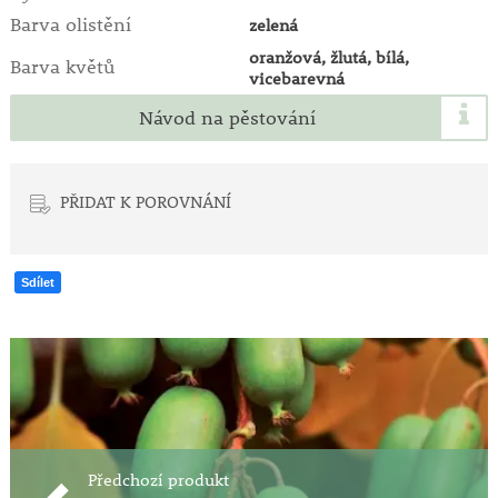
Barva olistění
zelená
oranžová, žlutá, bílá,
Barva květů
vicebarevná
Návod na pěstování
PŘIDAT K POROVNÁNÍ
Sdílet
Předchozí produkt