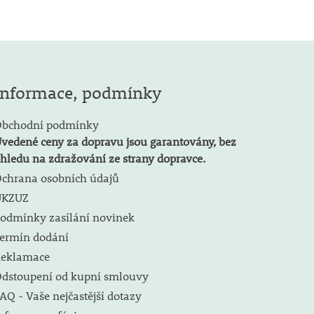
Informace, podmínky
bchodní podmínky
vedené ceny za dopravu jsou garantovány, bez
hledu na zdražování ze strany dopravce.
chrana osobních údajů
ÚKZUZ
odmínky zasílání novinek
ermín dodání
eklamace
dstoupení od kupní smlouvy
AQ - Vaše nejčastější dotazy