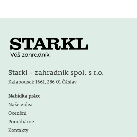
Starkl - zahradník spol. s r.o.
Kalabousek 1661,
286 01 Čáslav
Nabídka práce
Naše videa
Ocenění
Pomáháme
Kontakty