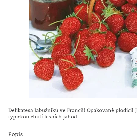
Delikatesa labužníků ve Francii! Opakovaně plodící! 
typickou chutí lesních jahod!
Popis