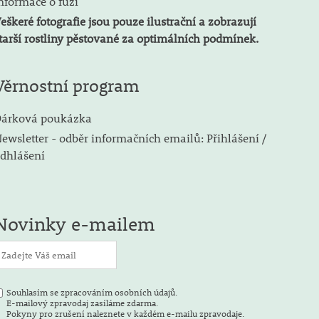
nformace o fúzi
eškeré fotografie jsou pouze ilustrační a zobrazují
tarší rostliny pěstované za optimálních podmínek.
Věrnostní program
árková poukázka
ewsletter - odběr informačních emailů: Přihlášení /
dhlášení
Novinky e-mailem
Souhlasím se zpracováním osobních údajů.
E-mailový zpravodaj zasíláme zdarma.
Pokyny pro zrušení naleznete v každém e-mailu zpravodaje.