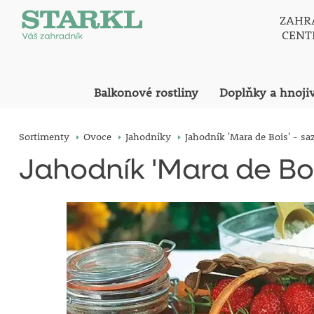
ZAHR
CEN
Balkonové rostliny
Doplňky a hnoji
Sortimenty
Ovoce
Jahodníky
Jahodník 'Mara de Bois' - sa
Jahodník 'Mara de Boi