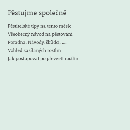
Pěstujme společně
Pěstitelské tipy na tento měsíc
Všeobecný návod na pěstování
Poradna: Návody, škůdci, ....
Vzhled zasílaných rostlin
Jak postupovat po převzetí rostlin