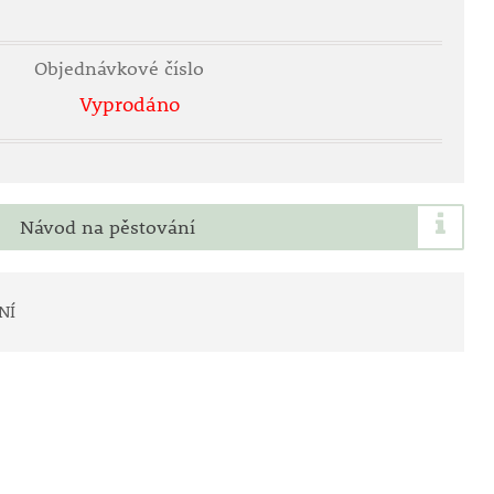
Objednávkové číslo
Vyprodáno
Návod na pěstování
NÍ