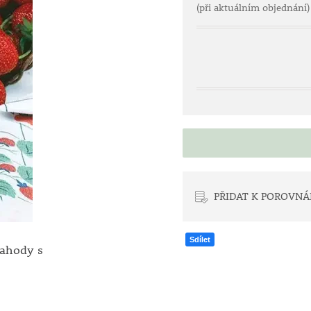
(při aktuálním objednání)
PŘIDAT K POROVNÁ
Sdílet
Jahody s