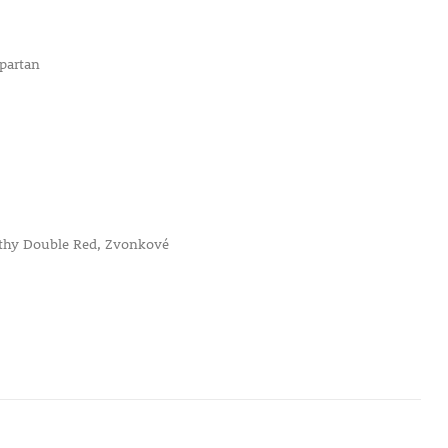
Spartan
althy Double Red, Zvonkové