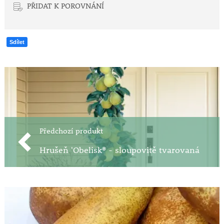
PŘIDAT K POROVNÁNÍ
Sdílet
Předchozí produkt
Hrušeň 'Obelisk® - sloupovitě tvarovaná