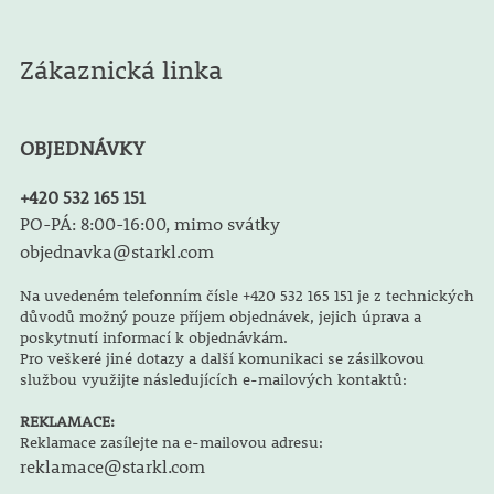
Zákaznická linka
OBJEDNÁVKY
+420 532 165 151
PO-PÁ: 8:00-16:00, mimo svátky
objednavka@starkl.com
Na uvedeném telefonním čísle +420 532 165 151 je z technických
důvodů možný pouze příjem objednávek, jejich úprava a
poskytnutí informací k objednávkám.
Pro veškeré jiné dotazy a další komunikaci se zásilkovou
službou využijte následujících e-mailových kontaktů:
REKLAMACE:
Reklamace zasílejte na e-mailovou adresu:
reklamace@starkl.com