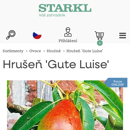
Přihlášení
0
Sortimenty
Ovoce
Hrušně
Hrušeň 'Gute Luise'
Hrušeň 'Gute Luise'
Pouze
ONLINE!