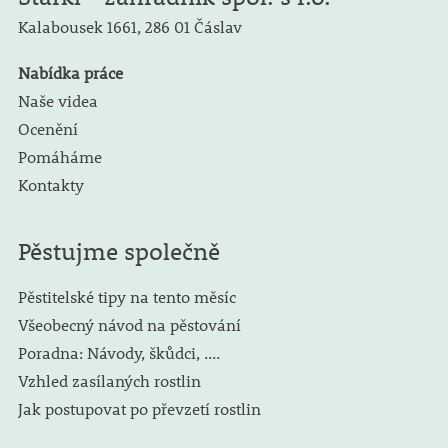
Kalabousek 1661,
286 01 Čáslav
Nabídka práce
Naše videa
Ocenění
Pomáháme
Kontakty
Pěstujme společně
Pěstitelské tipy na tento měsíc
Všeobecný návod na pěstování
Poradna: Návody, škůdci, ....
Vzhled zasílaných rostlin
Jak postupovat po převzetí rostlin