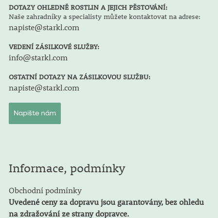
DOTAZY OHLEDNĚ ROSTLIN A JEJICH PĚSTOVÁNÍ:
Naše zahradníky a specialisty můžete kontaktovat na adrese:
napiste@starkl.com
VEDENÍ ZÁSILKOVÉ SLUŽBY:
info@starkl.com
OSTATNÍ DOTAZY NA ZÁSILKOVOU SLUŽBU:
napiste@starkl.com
Napište nám
Informace, podmínky
Obchodní podmínky
Uvedené ceny za dopravu jsou garantovány, bez ohledu
na zdražování ze strany dopravce.