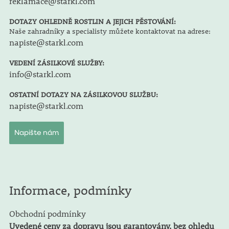
reklamace@starkl.com
DOTAZY OHLEDNĚ ROSTLIN A JEJICH PĚSTOVÁNÍ:
Naše zahradníky a specialisty můžete kontaktovat na adrese:
napiste@starkl.com
VEDENÍ ZÁSILKOVÉ SLUŽBY:
info@starkl.com
OSTATNÍ DOTAZY NA ZÁSILKOVOU SLUŽBU:
napiste@starkl.com
Napište nám
Informace, podmínky
Obchodní podmínky
Uvedené ceny za dopravu jsou garantovány, bez ohledu