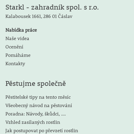
Starkl - zahradník spol. s r.o.
Kalabousek 1661,
286 01 Čáslav
Nabídka práce
Naše videa
Ocenění
Pomáháme
Kontakty
Pěstujme společně
Pěstitelské tipy na tento měsíc
Všeobecný návod na pěstování
Poradna: Návody, škůdci, ....
Vzhled zasílaných rostlin
Jak postupovat po převzetí rostlin