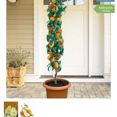
Balkonové
ovoce