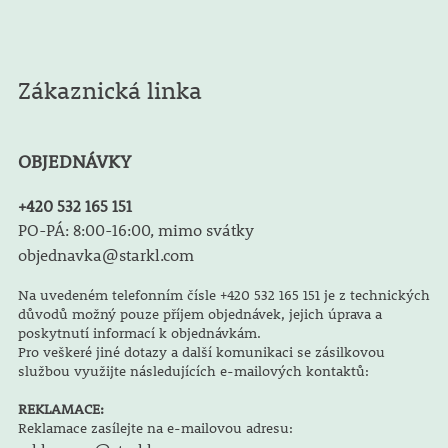
Zákaznická linka
OBJEDNÁVKY
+420 532 165 151
PO-PÁ: 8:00-16:00, mimo svátky
objednavka@starkl.com
Na uvedeném telefonním čísle +420 532 165 151 je z technických
důvodů možný pouze příjem objednávek, jejich úprava a
poskytnutí informací k objednávkám.
Pro veškeré jiné dotazy a další komunikaci se zásilkovou
službou využijte následujících e-mailových kontaktů:
REKLAMACE:
Reklamace zasílejte na e-mailovou adresu: