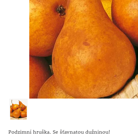
Podzimní hruška. Se šťavnatou dužninou!