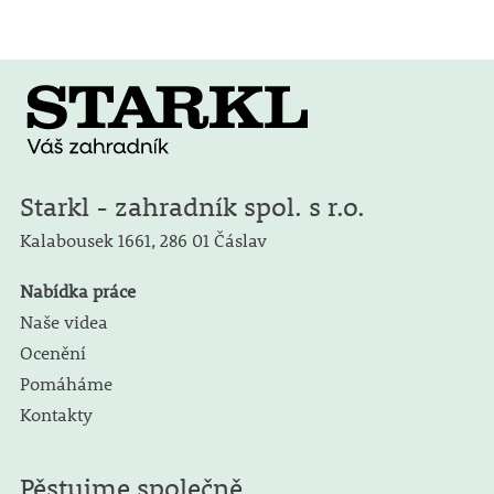
Starkl - zahradník spol. s r.o.
Kalabousek 1661,
286 01 Čáslav
Nabídka práce
Naše videa
Ocenění
Pomáháme
Kontakty
Pěstujme společně