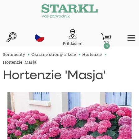
Přihlášení
0
Sortimenty
Okrasné stromy a keře
Hortenzie
Hortenzie 'Masja'
Hortenzie 'Masja'