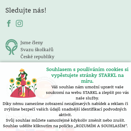
Sledujte nás!
Jsme členy
Svazu školkařů
České republiky
Souhlasem s používáním cookies si
vypěstujete stránky STARKL na
míru.
Váš souhlas nám umožní upravit vaše
soukromí na webu STARKL a zlepšit pro vás
naše služby.
Díky němu zamezíme zobrazení nezajímavých nabídek a reklam či
zvýšíme bezpečí vašich údajů snadnější identifikací podvodných
aktivit.
Pobočky
Svůj souhlas můžete samozřejmě kdykoliv změnit nebo zrušit.
Souhlas udělíte kliknutím na políčko „ROZUMÍM A SOUHLASÍM“.