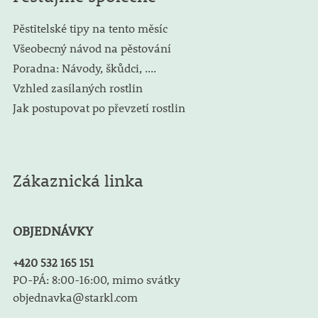
Pěstitelské tipy na tento měsíc
Všeobecný návod na pěstování
Poradna: Návody, škůdci, ....
Vzhled zasílaných rostlin
Jak postupovat po převzetí rostlin
Zákaznická linka
OBJEDNÁVKY
+420 532 165 151
PO-PÁ: 8:00-16:00, mimo svátky
objednavka@starkl.com