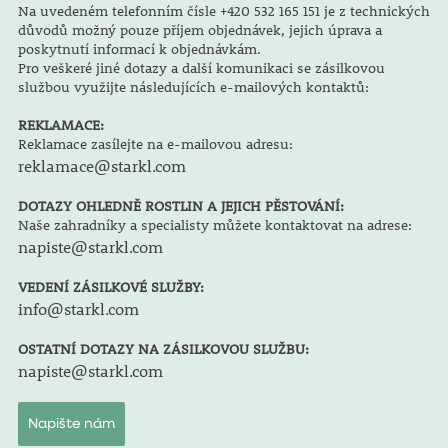
Na uvedeném telefonním čísle +420 532 165 151 je z technických
důvodů možný pouze příjem objednávek, jejich úprava a
poskytnutí informací k objednávkám.
Pro veškeré jiné dotazy a další komunikaci se zásilkovou
službou využijte následujících e-mailových kontaktů:
REKLAMACE:
Reklamace zasílejte na e-mailovou adresu:
reklamace@starkl.com
DOTAZY OHLEDNĚ ROSTLIN A JEJICH PĚSTOVÁNÍ:
Naše zahradníky a specialisty můžete kontaktovat na adrese:
napiste@starkl.com
VEDENÍ ZÁSILKOVÉ SLUŽBY:
info@starkl.com
OSTATNÍ DOTAZY NA ZÁSILKOVOU SLUŽBU:
napiste@starkl.com
Napište nám