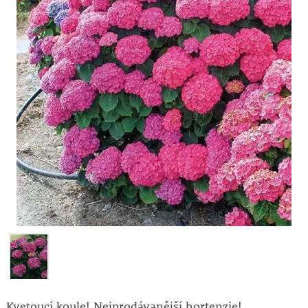
Kvetoucí koule! Nejprodávanější hortenzie!