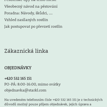
Všeobecný návod na pěstování
Poradna: Návody, škůdci, ....
Vzhled zasílaných rostlin
Jak postupovat po převzetí rostlin
Zákaznická linka
OBJEDNÁVKY
+420 532 165 151
PO-PÁ: 8:00-16:00, mimo svátky
objednavka@starkl.com
Na uvedeném telefonním čísle +420 532 165 151 je z technických
důvodů možný pouze příjem objednávek, jejich úprava a