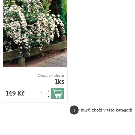
Obsah balení:
1ks
+
149 Kč
-
1
kusů zboží v této kategorii