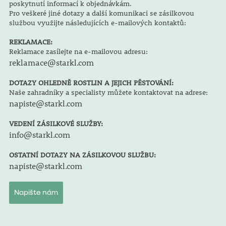
poskytnutí informací k objednávkám.
Pro veškeré jiné dotazy a další komunikaci se zásilkovou
službou využijte následujících e-mailových kontaktů:
REKLAMACE:
Reklamace zasílejte na e-mailovou adresu:
reklamace@starkl.com
DOTAZY OHLEDNĚ ROSTLIN A JEJICH PĚSTOVÁNÍ:
Naše zahradníky a specialisty můžete kontaktovat na adrese:
napiste@starkl.com
VEDENÍ ZÁSILKOVÉ SLUŽBY:
info@starkl.com
OSTATNÍ DOTAZY NA ZÁSILKOVOU SLUŽBU:
napiste@starkl.com
Napište nám