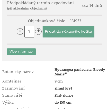
Předpokládaný termín expedování
cca 14 dnů
(při aktuálním objednání)
Objednávkové číslo
131953
-
+
Více informací
Hydrangea paniculata 'Bloody
Botanický název
Marie®'
Kontejner
9 cm
Zazimování
zimní kryt
Stanoviště
Plné slunce
Výška
do 150 cm