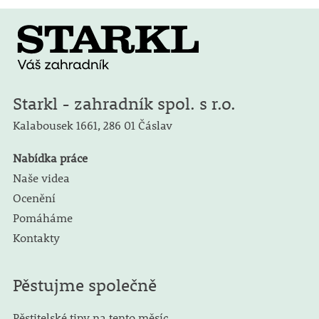
Starkl - zahradník spol. s r.o.
Kalabousek 1661,
286 01 Čáslav
Nabídka práce
Naše videa
Ocenění
Pomáháme
Kontakty
Pěstujme společně
Pěstitelské tipy na tento měsíc