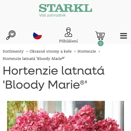
Přihlášení
0
Sortimenty
Okrasné stromy a keře
Hortenzie
Hortenzie latnatá 'Bloody Marie®'
Hortenzie latnatá
'Bloody Marie®'