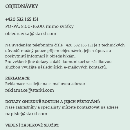
OBJEDNÁVKY
+420 532 165 151
PO-PÁ: 8:00-16:00, mimo svátky
objednavka@starkl.com
Na uvedeném telefonním čísle +420 532 165 151 je z technických
důvodů možný pouze příjem objednávek, jejich úprava a
poskytnutí informací k objednávkám.
Pro veškeré jiné dotazy a další komunikaci se zásilkovou
službou využijte následujících e-mailových kontaktů:
REKLAMACE:
Reklamace zasílejte na e-mailovou adresu:
reklamace@starkl.com
DOTAZY OHLEDNĚ ROSTLIN A JEJICH PĚSTOVÁNÍ:
Naše zahradníky a specialisty můžete kontaktovat na adrese:
napiste@starkl.com
VEDENÍ ZÁSILKOVÉ SLUŽBY: