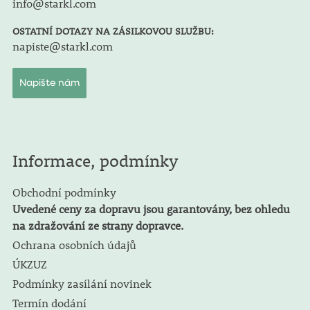
info@starkl.com
OSTATNÍ DOTAZY NA ZÁSILKOVOU SLUŽBU:
napiste@starkl.com
Napište nám
Informace, podmínky
Obchodní podmínky
Uvedené ceny za dopravu jsou garantovány, bez ohledu
na zdražování ze strany dopravce.
Ochrana osobních údajů
ÚKZUZ
Podmínky zasílání novinek
Termín dodání