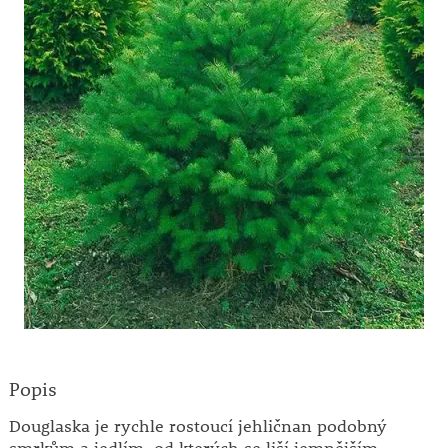
Popis
Douglaska je rychle rostoucí jehličnan podobný