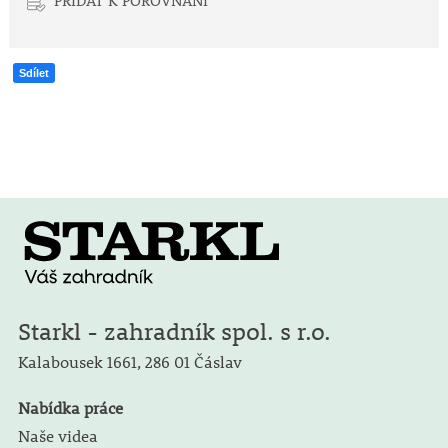
PŘIDAT K POROVNÁNÍ
Sdílet
Starkl - zahradník spol. s r.o.
Kalabousek 1661,
286 01 Čáslav
Nabídka práce
Naše videa