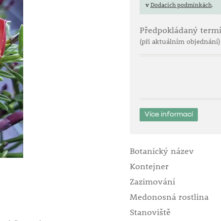
v
Dodacích podmínkách
.
Předpokládaný term
(při aktuálním objednání)
Více informací
Botanický název
Kontejner
Zazimování
Medonosná rostlina
Stanoviště