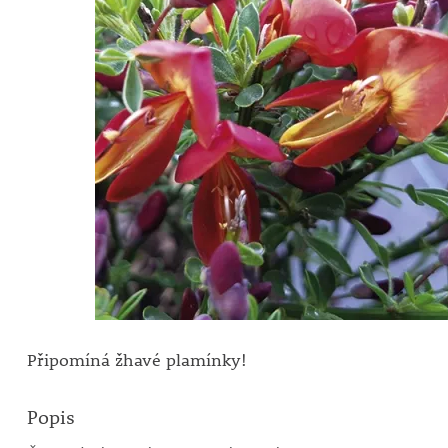
Připomíná žhavé plamínky!
Popis