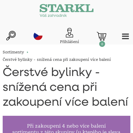
Přihlášení
0
Sortimenty
Čerstvé bylinky - snížená cena při zakoupení více balení
Čerstvé bylinky -
snížená cena při
zakoupení více balení
Při zakoupení 4 nebo více balení
sortimentu z této skupiny (u kterého je sleva