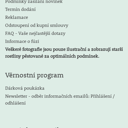
Podmínky zasílání novinek
Termín dodání
Reklamace
Odstoupení od kupní smlouvy
FAQ - Vaše nejčastější dotazy
Informace o fúzi
Veškeré fotografie jsou pouze ilustrační a zobrazují starší
rostliny pěstované za optimálních podmínek.
Věrnostní program
Dárková poukázka
Newsletter - odběr informačních emailů: Přihlášení /
odhlášení