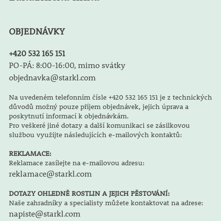
OBJEDNÁVKY
+420 532 165 151
PO-PÁ: 8:00-16:00, mimo svátky
objednavka@starkl.com
Na uvedeném telefonním čísle +420 532 165 151 je z technických
důvodů možný pouze příjem objednávek, jejich úprava a
poskytnutí informací k objednávkám.
Pro veškeré jiné dotazy a další komunikaci se zásilkovou
službou využijte následujících e-mailových kontaktů:
REKLAMACE:
Reklamace zasílejte na e-mailovou adresu:
reklamace@starkl.com
DOTAZY OHLEDNĚ ROSTLIN A JEJICH PĚSTOVÁNÍ:
Naše zahradníky a specialisty můžete kontaktovat na adrese:
napiste@starkl.com