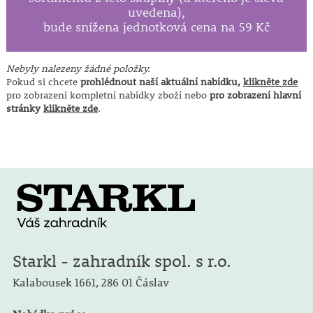
uvedena),
bude snížena jednotková cena na 59 Kč
Nebyly nalezeny žádné položky.
Pokud si chcete
prohlédnout naší aktuální nabídku,
klikněte zde
pro zobrazení kompletní nabídky zboží nebo
pro zobrazení hlavní
stránky
klikněte zde
.
Starkl - zahradník spol. s r.o.
Kalabousek 1661,
286 01 Čáslav