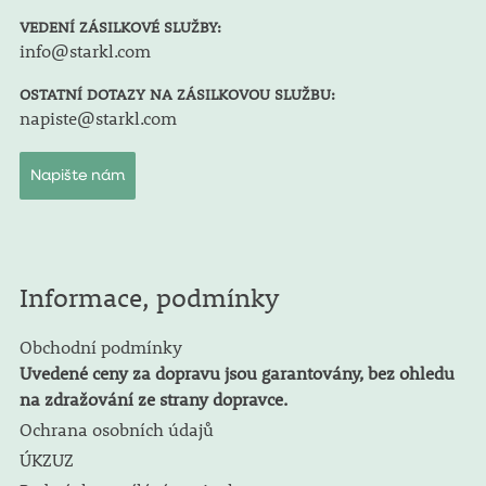
VEDENÍ ZÁSILKOVÉ SLUŽBY:
info@starkl.com
OSTATNÍ DOTAZY NA ZÁSILKOVOU SLUŽBU:
napiste@starkl.com
Napište nám
Informace, podmínky
Obchodní podmínky
Uvedené ceny za dopravu jsou garantovány, bez ohledu
na zdražování ze strany dopravce.
Ochrana osobních údajů
ÚKZUZ