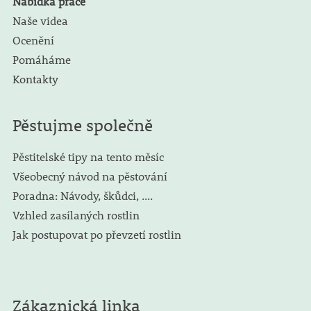
Nabídka práce
Naše videa
Ocenění
Pomáháme
Kontakty
Pěstujme společně
Pěstitelské tipy na tento měsíc
Všeobecný návod na pěstování
Poradna: Návody, škůdci, ....
Vzhled zasílaných rostlin
Jak postupovat po převzetí rostlin
Zákaznická linka