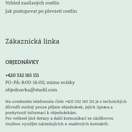
Vzhled zasílaných rostlin
Jak postupovat po převzetí rostlin
Zákaznická linka
OBJEDNÁVKY
+420 532 165 151
PO-PÁ: 8:00-16:00, mimo svátky
objednavka@starkl.com
Na uvedeném telefonním čísle +420 532 165 151 je z technických
důvodů možný pouze příjem objednávek, jejich úprava a
poskytnutí informací k objednávkám.
Pro veškeré jiné dotazy a další komunikaci se zásilkovou
službou využijte následujících e-mailových kontaktů: