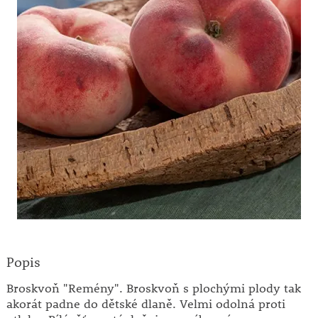
Popis
Broskvoň "Remény". Broskvoň s plochými plody tak
akorát padne do dětské dlaně. Velmi odolná proti