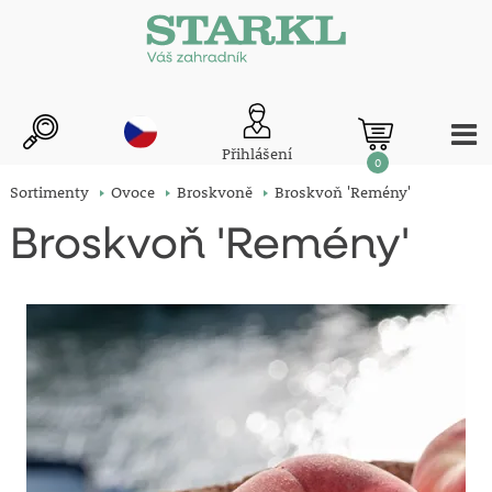
Přihlášení
0
Sortimenty
Ovoce
Broskvoně
Broskvoň 'Remény'
Broskvoň 'Remény'