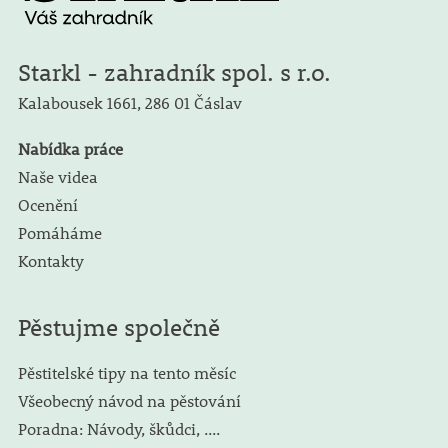
Starkl - zahradník spol. s r.o.
Kalabousek 1661,
286 01 Čáslav
Nabídka práce
Naše videa
Ocenění
Pomáháme
Kontakty
Pěstujme společně
Pěstitelské tipy na tento měsíc
Všeobecný návod na pěstování
Poradna: Návody, škůdci, ....