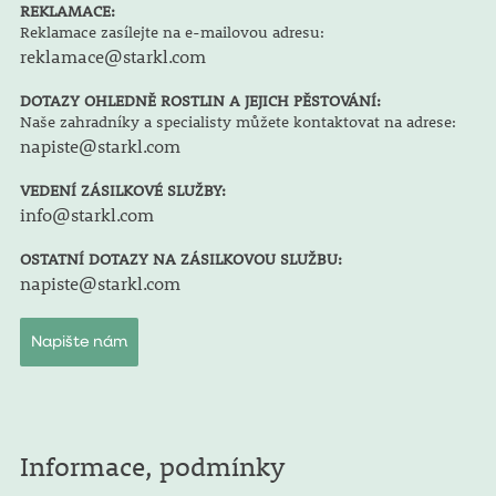
REKLAMACE:
Reklamace zasílejte na e-mailovou adresu:
reklamace@starkl.com
DOTAZY OHLEDNĚ ROSTLIN A JEJICH PĚSTOVÁNÍ:
Naše zahradníky a specialisty můžete kontaktovat na adrese:
napiste@starkl.com
VEDENÍ ZÁSILKOVÉ SLUŽBY:
info@starkl.com
OSTATNÍ DOTAZY NA ZÁSILKOVOU SLUŽBU:
napiste@starkl.com
Napište nám
Informace, podmínky