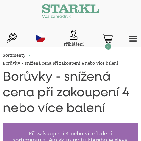
Přihlášení
0
Sortimenty
Borůvky - snížená cena při zakoupení 4 nebo více balení
Borůvky - snížená
cena při zakoupení 4
nebo více balení
Při zakoupení 4 nebo více balení
sortimentu z této skupiny (u kterého je sleva