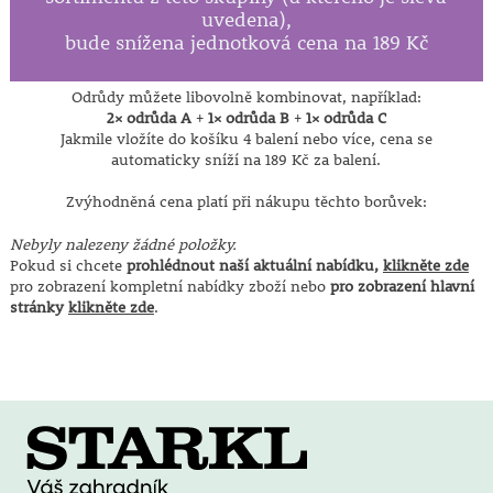
uvedena),
bude snížena jednotková cena na 189 Kč
Odrůdy můžete libovolně kombinovat, například:
2× odrůda A
+
1× odrůda B
+
1× odrůda C
Jakmile vložíte do košíku 4 balení nebo více, cena se
automaticky sníží na 189 Kč za balení.
Zvýhodněná cena platí při nákupu těchto borůvek:
Nebyly nalezeny žádné položky.
Pokud si chcete
prohlédnout naší aktuální nabídku,
klikněte zde
pro zobrazení kompletní nabídky zboží nebo
pro zobrazení hlavní
stránky
klikněte zde
.