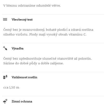
V březnu odstraníme odumřelé větve.
Všeobecný text
Černý bez je mrazuvzdorný, bohatě plodící a zdravá rostlina
silného vzrůstu. Plody mají vysoký obsah vitamínu C.
Výsadba
Černý bez upřednostňuje slunečné stanoviště až polostín.
Sázíme do dobré půdy a dobře zalijeme.
Vzdálenost rostlin
cca 1,50 m
Zimní ochrana