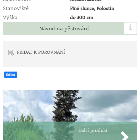
Stanoviště
Plné slunce, Polostín
Výška
do 300 cm
Návod na pěstování
PŘIDAT K POROVNÁNÍ
Sdílet
Další produkt