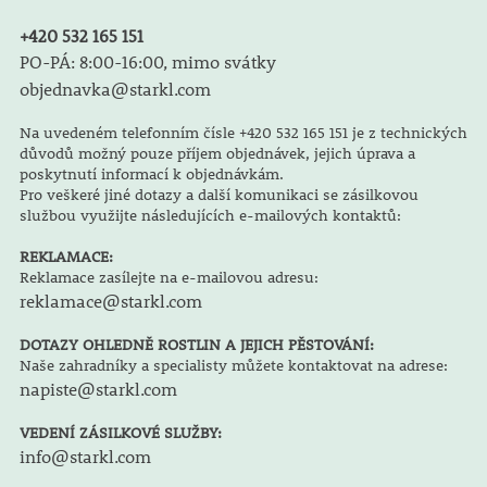
+420 532 165 151
PO-PÁ: 8:00-16:00, mimo svátky
objednavka@starkl.com
Na uvedeném telefonním čísle +420 532 165 151 je z technických
důvodů možný pouze příjem objednávek, jejich úprava a
poskytnutí informací k objednávkám.
Pro veškeré jiné dotazy a další komunikaci se zásilkovou
službou využijte následujících e-mailových kontaktů:
REKLAMACE:
Reklamace zasílejte na e-mailovou adresu:
reklamace@starkl.com
DOTAZY OHLEDNĚ ROSTLIN A JEJICH PĚSTOVÁNÍ:
Naše zahradníky a specialisty můžete kontaktovat na adrese:
napiste@starkl.com
VEDENÍ ZÁSILKOVÉ SLUŽBY:
info@starkl.com