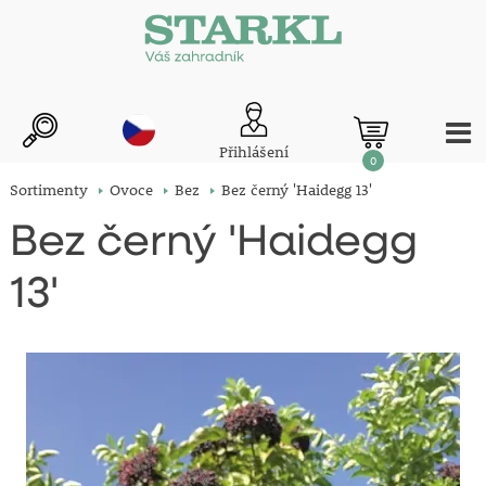
Přihlášení
0
Sortimenty
Ovoce
Bez
Bez černý 'Haidegg 13'
Bez černý 'Haidegg
13'