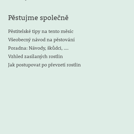
Pěstujme společně
Pěstitelské tipy na tento měsíc
Všeobecný návod na pěstování
Poradna: Návody, škůdci, ....
Vzhled zasílaných rostlin
Jak postupovat po převzetí rostlin