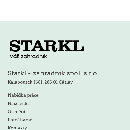
Starkl - zahradník spol. s r.o.
Kalabousek 1661,
286 01 Čáslav
Nabídka práce
Naše videa
Ocenění
Pomáháme
Kontakty