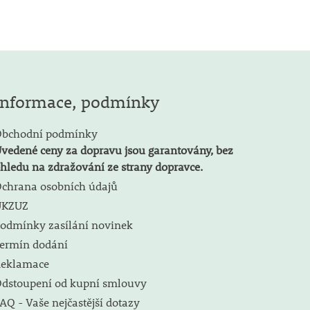
Informace, podmínky
bchodní podmínky
vedené ceny za dopravu jsou garantovány, bez
hledu na zdražování ze strany dopravce.
chrana osobních údajů
ÚKZUZ
odmínky zasílání novinek
ermín dodání
eklamace
dstoupení od kupní smlouvy
AQ - Vaše nejčastější dotazy