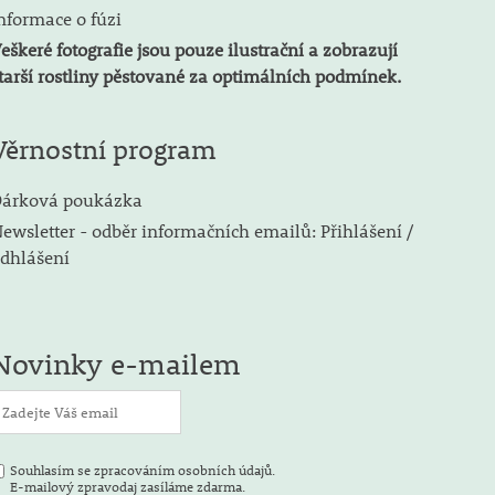
nformace o fúzi
eškeré fotografie jsou pouze ilustrační a zobrazují
tarší rostliny pěstované za optimálních podmínek.
Věrnostní program
árková poukázka
ewsletter - odběr informačních emailů: Přihlášení /
dhlášení
Novinky e-mailem
Souhlasím se zpracováním osobních údajů.
E-mailový zpravodaj zasíláme zdarma.