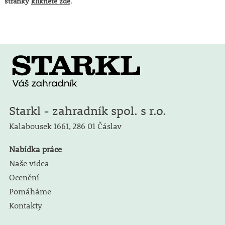
stránky
klikněte zde
.
Starkl - zahradník spol. s r.o.
Kalabousek 1661,
286 01 Čáslav
Nabídka práce
Naše videa
Ocenění
Pomáháme
Kontakty