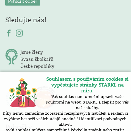
Sledujte nás!
Jsme členy
Svazu školkařů
České republiky
Souhlasem s používáním cookies si
vypěstujete stránky STARKL na
míru.
Váš souhlas nám umožní upravit vaše
soukromí na webu STARKL a zlepšit pro vás
naše služby.
Díky němu zamezíme zobrazení nezajímavých nabídek a reklam či
zvýšíme bezpečí vašich údajů snadnější identifikací podvodných
aktivit.
Pobočky
Svůj souhlas můžete samozřejmě kdykoliv změnit nebo zrušit.