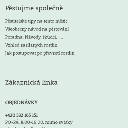
Pěstujme společně
Pěstitelské tipy na tento měsíc
Všeobecný návod na pěstování
Poradna: Návody, škůdci, ....
Vzhled zasílaných rostlin
Jak postupovat po převzetí rostlin
Zákaznická linka
OBJEDNÁVKY
+420 532 165 151
PO-PÁ: 8:00-16:00, mimo svátky