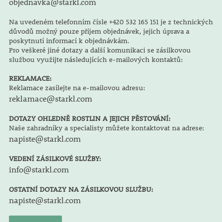
objednavka@starkl.com
Na uvedeném telefonním čísle +420 532 165 151 je z technických
důvodů možný pouze příjem objednávek, jejich úprava a
poskytnutí informací k objednávkám.
Pro veškeré jiné dotazy a další komunikaci se zásilkovou
službou využijte následujících e-mailových kontaktů:
REKLAMACE:
Reklamace zasílejte na e-mailovou adresu:
reklamace@starkl.com
DOTAZY OHLEDNĚ ROSTLIN A JEJICH PĚSTOVÁNÍ:
Naše zahradníky a specialisty můžete kontaktovat na adrese:
napiste@starkl.com
VEDENÍ ZÁSILKOVÉ SLUŽBY:
info@starkl.com
OSTATNÍ DOTAZY NA ZÁSILKOVOU SLUŽBU:
napiste@starkl.com