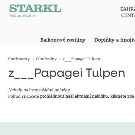
ZAHR
CEN
Balkonové rostliny
Doplňky a hnoji
Sortimenty
Cibuloviny
z___Papagei Tulpen
z___Papagei Tulpen
Nebyly nalezeny žádné položky.
Pokud si chcete
prohlédnout naší aktuální nabídku,
klikněte zde