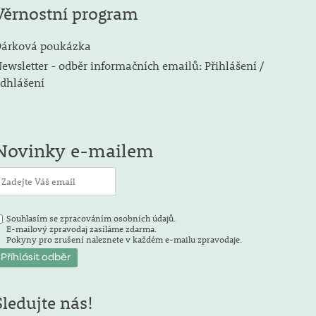
Věrnostní program
árková poukázka
ewsletter - odběr informačních emailů: Přihlášení /
dhlášení
Novinky e-mailem
Souhlasím se zpracováním osobních údajů.
E-mailový zpravodaj zasíláme zdarma.
Pokyny pro zrušení naleznete v každém e-mailu zpravodaje.
Sledujte nás!