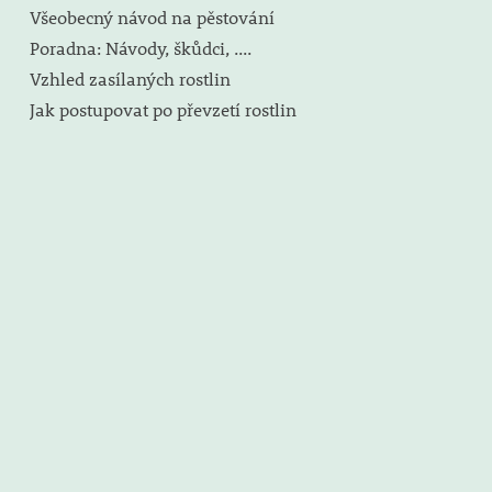
Všeobecný návod na pěstování
Poradna: Návody, škůdci, ....
Vzhled zasílaných rostlin
Jak postupovat po převzetí rostlin