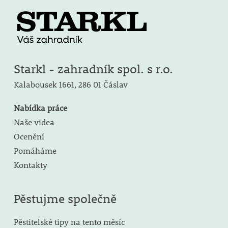
Starkl - zahradník spol. s r.o.
Kalabousek 1661,
286 01 Čáslav
Nabídka práce
Naše videa
Ocenění
Pomáháme
Kontakty
Pěstujme společně
Pěstitelské tipy na tento měsíc