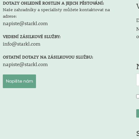
DOTAZY OHLEDNĚ ROSTLIN A JEJICH PĚSTOVÁNÍ:
Naše zahradníky a specialisty můžete kontaktovat na
adrese:
D
napiste@starkl.com
N
o
VEDENÍ ZÁSILKOVÉ SLUŽBY:
info@starkl.com
OSTATNÍ DOTAZY NA ZÁSILKOVOU SLUŽBU:
napiste@starkl.com
Napište nám