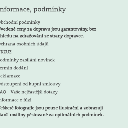
Informace, podmínky
bchodní podmínky
vedené ceny za dopravu jsou garantovány, bez
hledu na zdražování ze strany dopravce.
chrana osobních údajů
ÚKZUZ
odmínky zasílání novinek
ermín dodání
eklamace
dstoupení od kupní smlouvy
AQ - Vaše nejčastější dotazy
nformace o fúzi
eškeré fotografie jsou pouze ilustrační a zobrazují
tarší rostliny pěstované za optimálních podmínek.