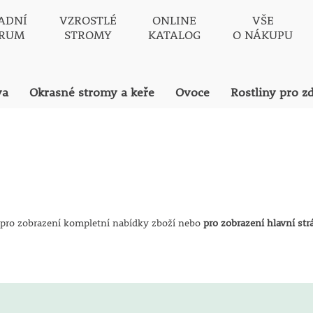
ADNÍ
VZROSTLÉ
ONLINE
VŠE
TRUM
STROMY
KATALOG
O NÁKUPU
va
Okrasné stromy a keře
Ovoce
Rostliny pro z
pro zobrazení kompletní nabídky zboží nebo
pro zobrazení hlavní st