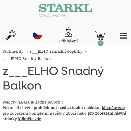
Přihlášení
0
Sortimenty
z___ELHO zahradní doplňky
z___ELHO Snadný Balkon
z___ELHO Snadný
Balkon
Nebyly nalezeny žádné položky.
Pokud si chcete
prohlédnout naší aktuální nabídku,
klikněte zde
pro zobrazení kompletní nabídky zboží nebo
pro zobrazení hlavní
stránky
klikněte zde
.