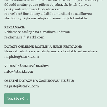
důvodů možný pouze příjem objednávek, jejich úprava a
poskytnutí informací k objednávkám.
Pro veškeré jiné dotazy a další komunikaci se zásilkovou
službou využijte následujících e-mailových kontaktů:
REKLAMACE:
Reklamace zasílejte na e-mailovou adresu:
reklamace@starkl.com
DOTAZY OHLEDNĚ ROSTLIN A JEJICH PĚSTOVÁNÍ:
Naše zahradníky a specialisty můžete kontaktovat na adrese:
napiste@starkl.com
VEDENÍ ZÁSILKOVÉ SLUŽBY:
info@starkl.com
OSTATNÍ DOTAZY NA ZÁSILKOVOU SLUŽBU:
napiste@starkl.com
Napište nám