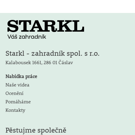
Starkl - zahradník spol. s r.o.
Kalabousek 1661,
286 01 Čáslav
Nabídka práce
Naše videa
Ocenění
Pomáháme
Kontakty
Pěstujme společně