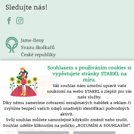
Sledujte nás!
Jsme členy
Svazu školkařů
České republiky
Souhlasem s používáním cookies si
vypěstujete stránky STARKL na
míru.
Váš souhlas nám umožní upravit vaše
soukromí na webu STARKL a zlepšit pro vás
naše služby.
Díky němu zamezíme zobrazení nezajímavých nabídek a reklam či
zvýšíme bezpečí vašich údajů snadnější identifikací podvodných
aktivit.
Pobočky
Svůj souhlas můžete samozřejmě kdykoliv změnit nebo zrušit.
Souhlas udělíte kliknutím na políčko „ROZUMÍM A SOUHLASÍM“.