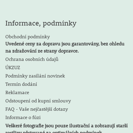
Informace, podmínky
Obchodní podmínky
Uvedené ceny za dopravu jsou garantovány, bez ohledu
na zdražování ze strany dopravce.
Ochrana osobních údajů
ÚKZUZ
Podmínky zasílání novinek
Termín dodání
Reklamace
Odstoupení od kupní smlouvy
FAQ - Vaše nejčastější dotazy
Informace o fúzi
Veškeré fotografie jsou pouze ilustrační a zobrazují starší
rostliny pěstované za optimálních podmínek.