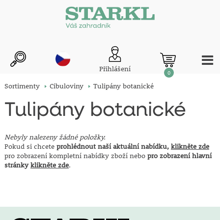
Přihlášení
0
Sortimenty
Cibuloviny
Tulipány botanické
Tulipány botanické
Nebyly nalezeny žádné položky.
Pokud si chcete
prohlédnout naší aktuální nabídku,
klikněte zde
pro zobrazení kompletní nabídky zboží nebo
pro zobrazení hlavní
stránky
klikněte zde
.