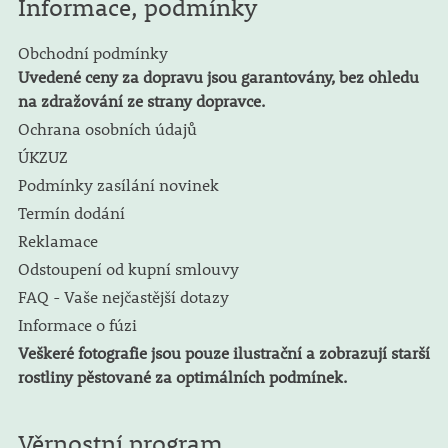
Informace, podmínky
Obchodní podmínky
Uvedené ceny za dopravu jsou garantovány, bez ohledu
na zdražování ze strany dopravce.
Ochrana osobních údajů
ÚKZUZ
Podmínky zasílání novinek
Termín dodání
Reklamace
Odstoupení od kupní smlouvy
FAQ - Vaše nejčastější dotazy
Informace o fúzi
Veškeré fotografie jsou pouze ilustrační a zobrazují starší
rostliny pěstované za optimálních podmínek.
Věrnostní program