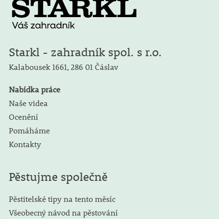
Starkl - zahradník spol. s r.o.
Kalabousek 1661,
286 01 Čáslav
Nabídka práce
Naše videa
Ocenění
Pomáháme
Kontakty
Pěstujme společně
Pěstitelské tipy na tento měsíc
Všeobecný návod na pěstování