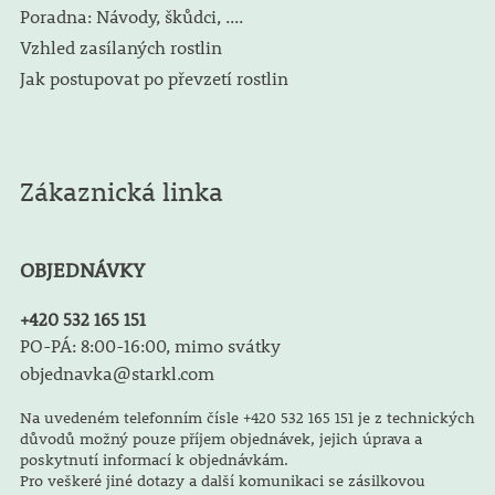
Poradna: Návody, škůdci, ....
Vzhled zasílaných rostlin
Jak postupovat po převzetí rostlin
Zákaznická linka
OBJEDNÁVKY
+420 532 165 151
PO-PÁ: 8:00-16:00, mimo svátky
objednavka@starkl.com
Na uvedeném telefonním čísle +420 532 165 151 je z technických
důvodů možný pouze příjem objednávek, jejich úprava a
poskytnutí informací k objednávkám.
Pro veškeré jiné dotazy a další komunikaci se zásilkovou