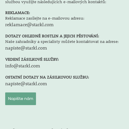
službou využijte následujících e-mailových kontaktů:
REKLAMACE:
Reklamace zasílejte na e-mailovou adresu:
reklamace@starkl.com
DOTAZY OHLEDNĚ ROSTLIN A JEJICH PĚSTOVÁNÍ:
Naše zahradníky a specialisty můžete kontaktovat na adrese:
napiste@starkl.com
VEDENÍ ZÁSILKOVÉ SLUŽBY:
info@starkl.com
OSTATNÍ DOTAZY NA ZÁSILKOVOU SLUŽBU:
napiste@starkl.com
Napište nám