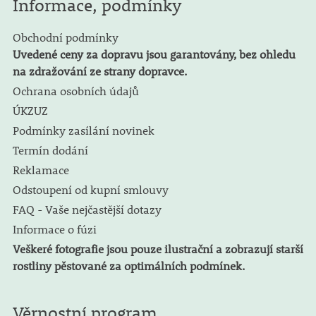
Informace, podmínky
Obchodní podmínky
Uvedené ceny za dopravu jsou garantovány, bez ohledu
na zdražování ze strany dopravce.
Ochrana osobních údajů
ÚKZUZ
Podmínky zasílání novinek
Termín dodání
Reklamace
Odstoupení od kupní smlouvy
FAQ - Vaše nejčastější dotazy
Informace o fúzi
Veškeré fotografie jsou pouze ilustrační a zobrazují starší
rostliny pěstované za optimálních podmínek.
Věrnostní program