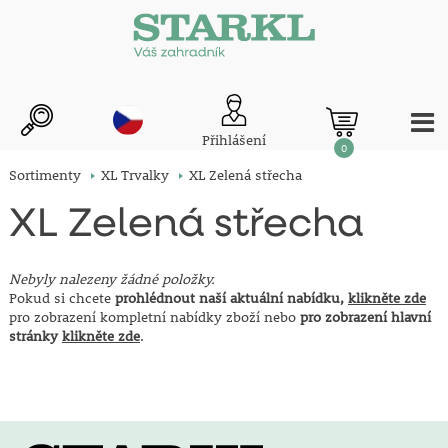
Přihlášení
0
Sortimenty
XL Trvalky
XL Zelená střecha
XL Zelená střecha
Nebyly nalezeny žádné položky.
Pokud si chcete
prohlédnout naší aktuální nabídku,
klikněte zde
pro zobrazení kompletní nabídky zboží nebo
pro zobrazení hlavní
stránky
klikněte zde
.