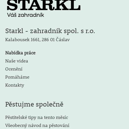
Starkl - zahradník spol. s r.o.
Kalabousek 1661,
286 01 Čáslav
Nabídka práce
Naše videa
Ocenění
Pomáháme
Kontakty
Pěstujme společně
Pěstitelské tipy na tento měsíc
Všeobecný návod na pěstování