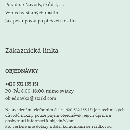
Poradna: Návody, škůdci, ....
Vzhled zasílaných rostlin
Jak postupovat po převzetí rostlin
Zákaznická linka
OBJEDNÁVKY
+420 532 165 151
PO-PÁ: 8:00-16:00, mimo svátky
objednavka@starkl.com
Na uvedeném telefonním čísle +420 532 165 151 je z technických
důvodů možný pouze příjem objednávek, jejich úprava a
poskytnutí informací k objednávkám.
Pro veškeré jiné dotazy a další komunikaci se zásilkovou