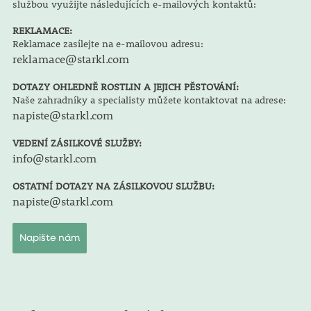
službou využijte následujících e-mailových kontaktů:
REKLAMACE:
Reklamace zasílejte na e-mailovou adresu:
reklamace@starkl.com
DOTAZY OHLEDNĚ ROSTLIN A JEJICH PĚSTOVÁNÍ:
Naše zahradníky a specialisty můžete kontaktovat na adrese:
napiste@starkl.com
VEDENÍ ZÁSILKOVÉ SLUŽBY:
info@starkl.com
OSTATNÍ DOTAZY NA ZÁSILKOVOU SLUŽBU:
napiste@starkl.com
Napište nám