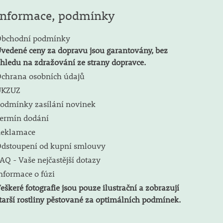
Informace, podmínky
bchodní podmínky
vedené ceny za dopravu jsou garantovány, bez
hledu na zdražování ze strany dopravce.
chrana osobních údajů
ÚKZUZ
odmínky zasílání novinek
ermín dodání
eklamace
dstoupení od kupní smlouvy
AQ - Vaše nejčastější dotazy
nformace o fúzi
eškeré fotografie jsou pouze ilustrační a zobrazují
tarší rostliny pěstované za optimálních podmínek.