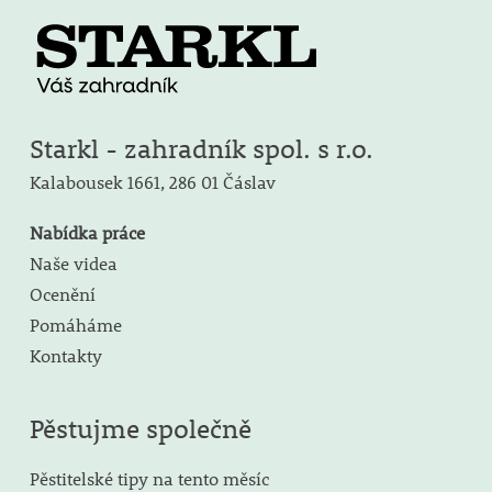
Starkl - zahradník spol. s r.o.
Kalabousek 1661,
286 01 Čáslav
Nabídka práce
Naše videa
Ocenění
Pomáháme
Kontakty
Pěstujme společně
Pěstitelské tipy na tento měsíc