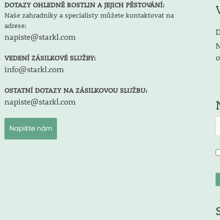
DOTAZY OHLEDNĚ ROSTLIN A JEJICH PĚSTOVÁNÍ:
Naše zahradníky a specialisty můžete kontaktovat na
adrese:
D
napiste@starkl.com
N
o
VEDENÍ ZÁSILKOVÉ SLUŽBY:
info@starkl.com
OSTATNÍ DOTAZY NA ZÁSILKOVOU SLUŽBU:
napiste@starkl.com
Napište nám