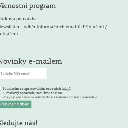
Věrnostní program
árková poukázka
ewsletter - odběr informačních emailů: Přihlášení /
dhlášení
Novinky e-mailem
Souhlasím se zpracováním osobních údajů.
E-mailový zpravodaj zasíláme zdarma.
Pokyny pro zrušení naleznete v každém e-mailu zpravodaje.
Sledujte nás!