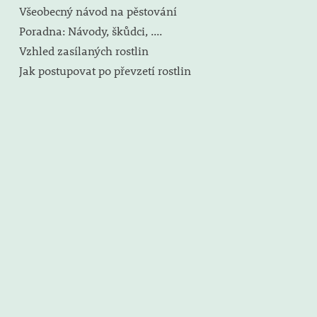
Všeobecný návod na pěstování
Poradna: Návody, škůdci, ....
Vzhled zasílaných rostlin
Jak postupovat po převzetí rostlin