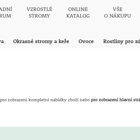
ADNÍ
VZROSTLÉ
ONLINE
VŠE
TRUM
STROMY
KATALOG
O NÁKUPU
va
Okrasné stromy a keře
Ovoce
Rostliny pro z
pro zobrazení kompletní nabídky zboží nebo
pro zobrazení hlavní st