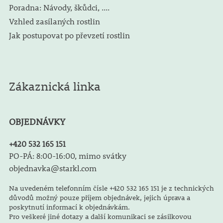
Poradna: Návody, škůdci, ....
Vzhled zasílaných rostlin
Jak postupovat po převzetí rostlin
Zákaznická linka
OBJEDNÁVKY
+420 532 165 151
PO-PÁ: 8:00-16:00, mimo svátky
objednavka@starkl.com
Na uvedeném telefonním čísle +420 532 165 151 je z technických
důvodů možný pouze příjem objednávek, jejich úprava a
poskytnutí informací k objednávkám.
Pro veškeré jiné dotazy a další komunikaci se zásilkovou