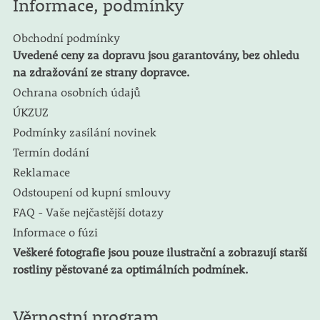
Informace, podmínky
Obchodní podmínky
Uvedené ceny za dopravu jsou garantovány, bez ohledu
na zdražování ze strany dopravce.
Ochrana osobních údajů
ÚKZUZ
Podmínky zasílání novinek
Termín dodání
Reklamace
Odstoupení od kupní smlouvy
FAQ - Vaše nejčastější dotazy
Informace o fúzi
Veškeré fotografie jsou pouze ilustrační a zobrazují starší
rostliny pěstované za optimálních podmínek.
Věrnostní program