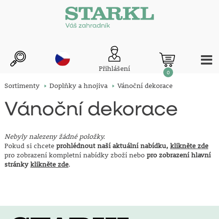
Přihlášení
0
Sortimenty
Doplňky a hnojiva
Vánoční dekorace
Vánoční dekorace
Nebyly nalezeny žádné položky.
Pokud si chcete
prohlédnout naší aktuální nabídku,
klikněte zde
pro zobrazení kompletní nabídky zboží nebo
pro zobrazení hlavní
stránky
klikněte zde
.