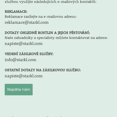
službou využijte následujících e-mailových kontaktů:
REKLAMACE:
Reklamace zasílejte na e-mailovou adresu:
reklamace@starkl.com
DOTAZY OHLEDNĚ ROSTLIN A JEJICH PĚSTOVÁNÍ:
Naše zahradníky a specialisty můžete kontaktovat na adrese:
napiste@starkl.com
VEDENÍ ZÁSILKOVÉ SLUŽBY:
info@starkl.com
OSTATNÍ DOTAZY NA ZÁSILKOVOU SLUŽBU:
napiste@starkl.com
Napište nám