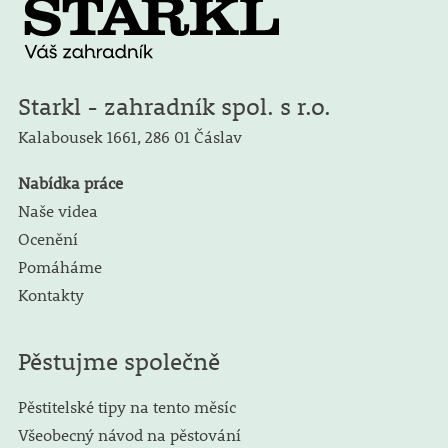
Starkl - zahradník spol. s r.o.
Kalabousek 1661,
286 01 Čáslav
Nabídka práce
Naše videa
Ocenění
Pomáháme
Kontakty
Pěstujme společně
Pěstitelské tipy na tento měsíc
Všeobecný návod na pěstování