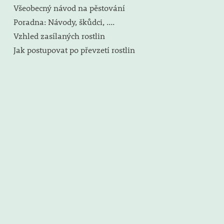
Všeobecný návod na pěstování
Poradna: Návody, škůdci, ....
Vzhled zasílaných rostlin
Jak postupovat po převzetí rostlin