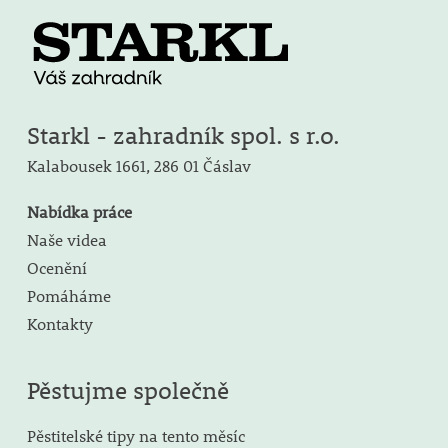
Starkl - zahradník spol. s r.o.
Kalabousek 1661,
286 01 Čáslav
Nabídka práce
Naše videa
Ocenění
Pomáháme
Kontakty
Pěstujme společně
Pěstitelské tipy na tento měsíc