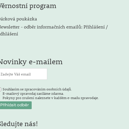
Věrnostní program
árková poukázka
ewsletter - odběr informačních emailů: Přihlášení /
dhlášení
Novinky e-mailem
Souhlasím se zpracováním osobních údajů.
E-mailový zpravodaj zasíláme zdarma.
Pokyny pro zrušení naleznete v každém e-mailu zpravodaje.
Sledujte nás!