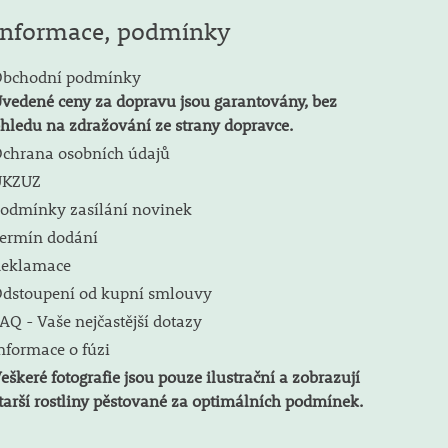
Informace, podmínky
bchodní podmínky
vedené ceny za dopravu jsou garantovány, bez
hledu na zdražování ze strany dopravce.
chrana osobních údajů
ÚKZUZ
odmínky zasílání novinek
ermín dodání
eklamace
dstoupení od kupní smlouvy
AQ - Vaše nejčastější dotazy
nformace o fúzi
eškeré fotografie jsou pouze ilustrační a zobrazují
tarší rostliny pěstované za optimálních podmínek.