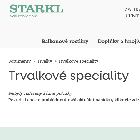
ZAHR
CEN
Balkonové rostliny
Doplňky a hnoji
Sortimenty
Trvalky
Trvalkové speciality
Trvalkové speciality
Nebyly nalezeny žádné položky.
Pokud si chcete
prohlédnout naší aktuální nabídku,
klikněte zde