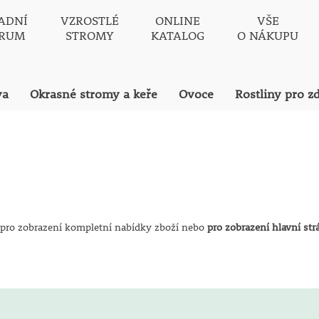
ADNÍ
VZROSTLÉ
ONLINE
VŠE
TRUM
STROMY
KATALOG
O NÁKUPU
va
Okrasné stromy a keře
Ovoce
Rostliny pro z
pro zobrazení kompletní nabídky zboží nebo
pro zobrazení hlavní st