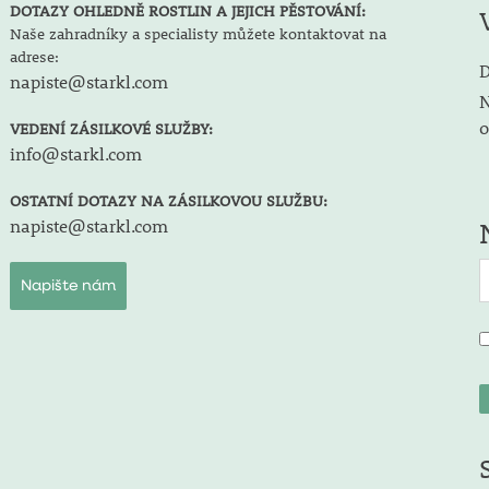
DOTAZY OHLEDNĚ ROSTLIN A JEJICH PĚSTOVÁNÍ:
Naše zahradníky a specialisty můžete kontaktovat na
adrese:
D
napiste@starkl.com
N
o
VEDENÍ ZÁSILKOVÉ SLUŽBY:
info@starkl.com
OSTATNÍ DOTAZY NA ZÁSILKOVOU SLUŽBU:
napiste@starkl.com
Napište nám