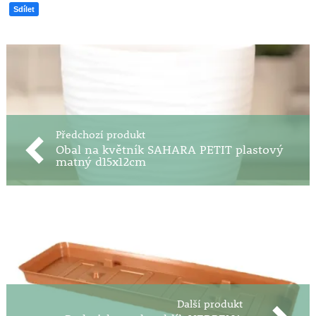
Sdílet
Předchozí produkt
Obal na květník SAHARA PETIT plastový
matný d15x12cm
Další produkt