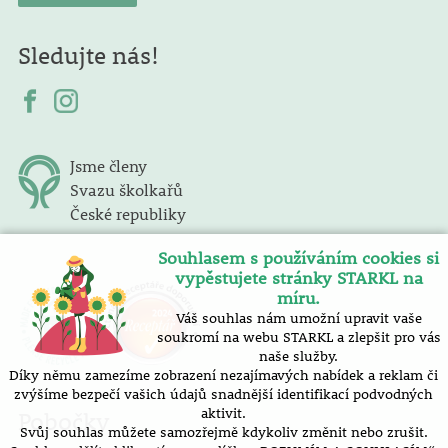
Sledujte nás!
Jsme členy
Svazu školkařů
České republiky
Souhlasem s používáním cookies si
vypěstujete stránky STARKL na
míru.
Váš souhlas nám umožní upravit vaše
soukromí na webu STARKL a zlepšit pro vás
naše služby.
Díky němu zamezíme zobrazení nezajímavých nabídek a reklam či
zvýšíme bezpečí vašich údajů snadnější identifikací podvodných
aktivit.
Pobočky
Svůj souhlas můžete samozřejmě kdykoliv změnit nebo zrušit.