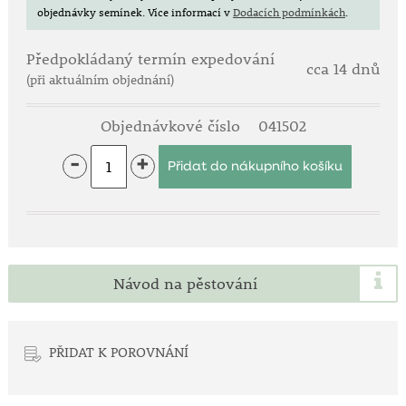
objednávky semínek.
Více informací v
Dodacích podmínkách
.
Předpokládaný termín expedování
cca 14 dnů
(při aktuálním objednání)
Objednávkové číslo
041502
-
+
Návod na pěstování
PŘIDAT K POROVNÁNÍ