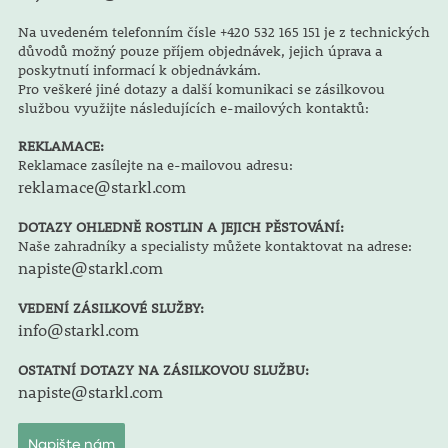
Na uvedeném telefonním čísle +420 532 165 151 je z technických
důvodů možný pouze příjem objednávek, jejich úprava a
poskytnutí informací k objednávkám.
Pro veškeré jiné dotazy a další komunikaci se zásilkovou
službou využijte následujících e-mailových kontaktů:
REKLAMACE:
Reklamace zasílejte na e-mailovou adresu:
reklamace@starkl.com
DOTAZY OHLEDNĚ ROSTLIN A JEJICH PĚSTOVÁNÍ:
Naše zahradníky a specialisty můžete kontaktovat na adrese:
napiste@starkl.com
VEDENÍ ZÁSILKOVÉ SLUŽBY:
info@starkl.com
OSTATNÍ DOTAZY NA ZÁSILKOVOU SLUŽBU:
napiste@starkl.com
Napište nám