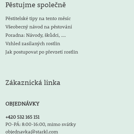
Pěstujme společně
Pěstitelské tipy na tento měsíc
Všeobecný návod na pěstování
Poradna: Návody, škůdci, ....
Vzhled zasílaných rostlin
Jak postupovat po převzetí rostlin
Zákaznická linka
OBJEDNÁVKY
+420 532 165 151
PO-PÁ: 8:00-16:00, mimo svátky
objednavka@starkl.com