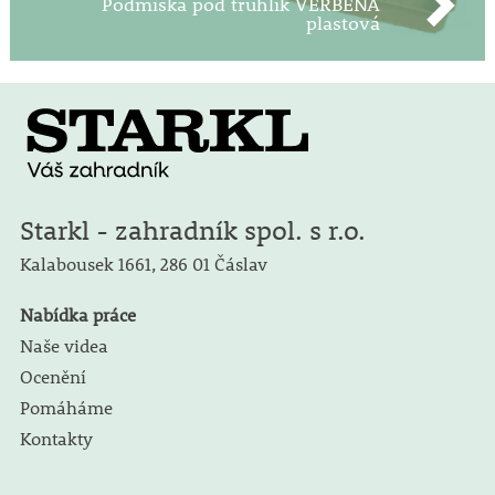
Podmiska pod truhlík VERBENA
plastová
Starkl - zahradník spol. s r.o.
Kalabousek 1661,
286 01 Čáslav
Nabídka práce
Naše videa
Ocenění
Pomáháme
Kontakty