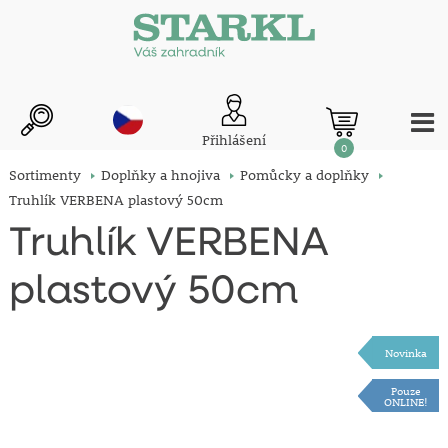
Přihlášení
0
Sortimenty
Doplňky a hnojiva
Pomůcky a doplňky
Truhlík VERBENA plastový 50cm
Truhlík VERBENA
plastový 50cm
Novinka
Pouze
ONLINE!