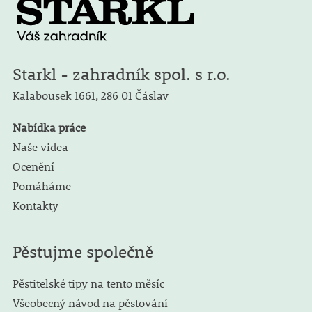
Starkl - zahradník spol. s r.o.
Kalabousek 1661,
286 01 Čáslav
Nabídka práce
Naše videa
Ocenění
Pomáháme
Kontakty
Pěstujme společně
Pěstitelské tipy na tento měsíc
Všeobecný návod na pěstování