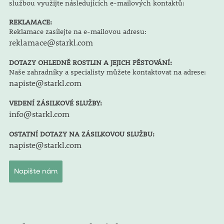
službou využijte následujících e-mailových kontaktů:
REKLAMACE:
Reklamace zasílejte na e-mailovou adresu:
reklamace@starkl.com
DOTAZY OHLEDNĚ ROSTLIN A JEJICH PĚSTOVÁNÍ:
Naše zahradníky a specialisty můžete kontaktovat na adrese:
napiste@starkl.com
VEDENÍ ZÁSILKOVÉ SLUŽBY:
info@starkl.com
OSTATNÍ DOTAZY NA ZÁSILKOVOU SLUŽBU:
napiste@starkl.com
Napište nám