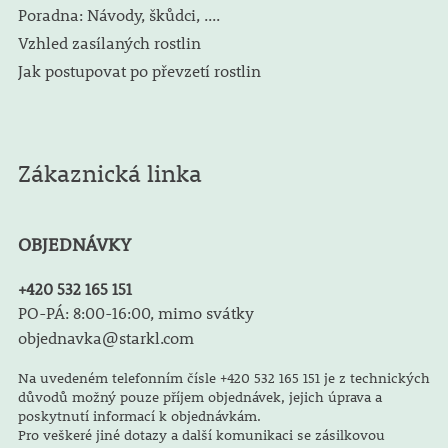
Poradna: Návody, škůdci, ....
Vzhled zasílaných rostlin
Jak postupovat po převzetí rostlin
Zákaznická linka
OBJEDNÁVKY
+420 532 165 151
PO-PÁ: 8:00-16:00, mimo svátky
objednavka@starkl.com
Na uvedeném telefonním čísle +420 532 165 151 je z technických
důvodů možný pouze příjem objednávek, jejich úprava a
poskytnutí informací k objednávkám.
Pro veškeré jiné dotazy a další komunikaci se zásilkovou