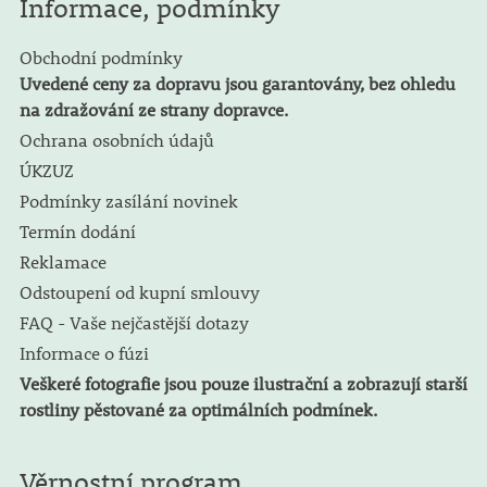
Informace, podmínky
Obchodní podmínky
Uvedené ceny za dopravu jsou garantovány, bez ohledu
na zdražování ze strany dopravce.
Ochrana osobních údajů
ÚKZUZ
Podmínky zasílání novinek
Termín dodání
Reklamace
Odstoupení od kupní smlouvy
FAQ - Vaše nejčastější dotazy
Informace o fúzi
Veškeré fotografie jsou pouze ilustrační a zobrazují starší
rostliny pěstované za optimálních podmínek.
Věrnostní program