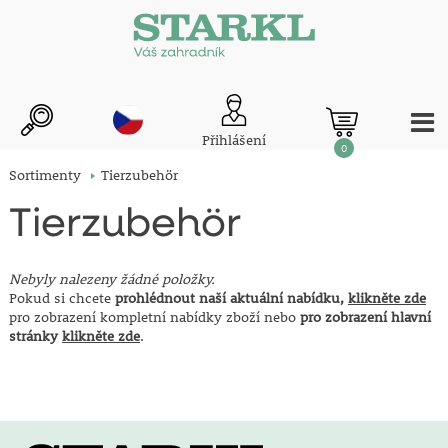
Přihlášení
0
Sortimenty
Tierzubehör
Tierzubehör
Nebyly nalezeny žádné položky.
Pokud si chcete
prohlédnout naší aktuální nabídku,
klikněte zde
pro zobrazení kompletní nabídky zboží nebo
pro zobrazení hlavní
stránky
klikněte zde
.