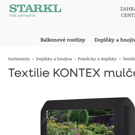
ZAHR
CEN
Balkonové rostliny
Doplňky a hnoji
Sortimenty
Doplňky a hnojiva
Pomůcky a doplňky
Texti
Textilie KONTEX mulč