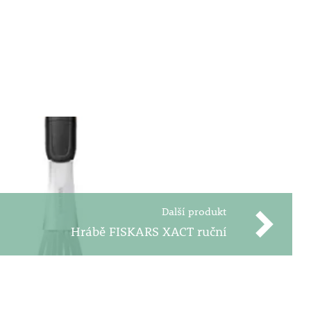
Další produkt
Hrábě FISKARS XACT ruční