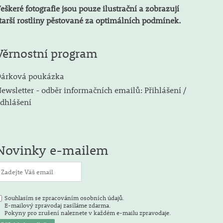
eškeré fotografie jsou pouze ilustrační a zobrazují
tarší rostliny pěstované za optimálních podmínek.
Věrnostní program
árková poukázka
ewsletter - odběr informačních emailů: Přihlášení /
dhlášení
Novinky e-mailem
Souhlasím se zpracováním osobních údajů.
E-mailový zpravodaj zasíláme zdarma.
Pokyny pro zrušení naleznete v každém e-mailu zpravodaje.