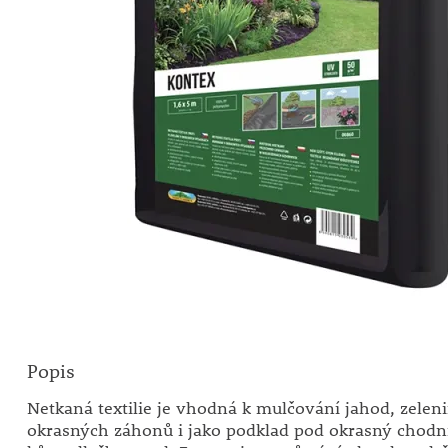
Popis
Netkaná textilie je vhodná k mulčování jahod, zelen
okrasných záhonů i jako podklad pod okrasný chodn