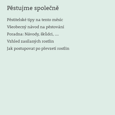
Pěstujme společně
Pěstitelské tipy na tento měsíc
Všeobecný návod na pěstování
Poradna: Návody, škůdci, ....
Vzhled zasílaných rostlin
Jak postupovat po převzetí rostlin