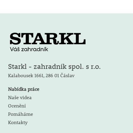
Starkl - zahradník spol. s r.o.
Kalabousek 1661,
286 01 Čáslav
Nabídka práce
Naše videa
Ocenění
Pomáháme
Kontakty