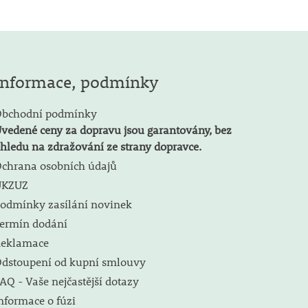
Informace, podmínky
bchodní podmínky
vedené ceny za dopravu jsou garantovány, bez
hledu na zdražování ze strany dopravce.
chrana osobních údajů
ÚKZUZ
odmínky zasílání novinek
ermín dodání
eklamace
dstoupení od kupní smlouvy
AQ - Vaše nejčastější dotazy
nformace o fúzi