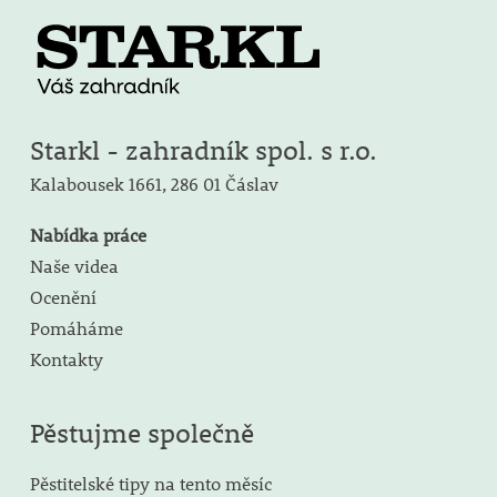
Starkl - zahradník spol. s r.o.
Kalabousek 1661,
286 01 Čáslav
Nabídka práce
Naše videa
Ocenění
Pomáháme
Kontakty
Pěstujme společně
Pěstitelské tipy na tento měsíc