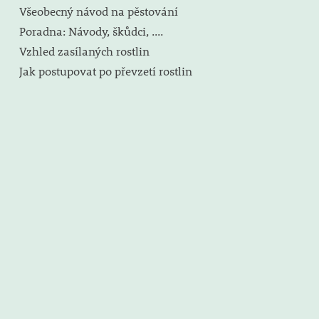
Všeobecný návod na pěstování
Poradna: Návody, škůdci, ....
Vzhled zasílaných rostlin
Jak postupovat po převzetí rostlin