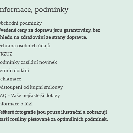
Informace, podmínky
bchodní podmínky
vedené ceny za dopravu jsou garantovány, bez
hledu na zdražování ze strany dopravce.
chrana osobních údajů
ÚKZUZ
odmínky zasílání novinek
ermín dodání
eklamace
dstoupení od kupní smlouvy
AQ - Vaše nejčastější dotazy
nformace o fúzi
eškeré fotografie jsou pouze ilustrační a zobrazují
tarší rostliny pěstované za optimálních podmínek.