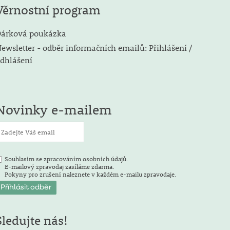
Věrnostní program
árková poukázka
ewsletter - odběr informačních emailů: Přihlášení /
dhlášení
Novinky e-mailem
Souhlasím se zpracováním osobních údajů.
E-mailový zpravodaj zasíláme zdarma.
Pokyny pro zrušení naleznete v každém e-mailu zpravodaje.
Sledujte nás!