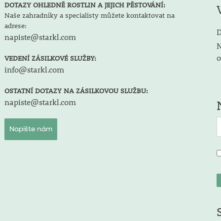
DOTAZY OHLEDNĚ ROSTLIN A JEJICH PĚSTOVÁNÍ:
Naše zahradníky a specialisty můžete kontaktovat na
adrese:
D
napiste@starkl.com
N
o
VEDENÍ ZÁSILKOVÉ SLUŽBY:
info@starkl.com
OSTATNÍ DOTAZY NA ZÁSILKOVOU SLUŽBU:
napiste@starkl.com
Napište nám