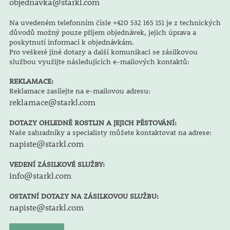
objednavka@starkl.com
Na uvedeném telefonním čísle +420 532 165 151 je z technických
důvodů možný pouze příjem objednávek, jejich úprava a
poskytnutí informací k objednávkám.
Pro veškeré jiné dotazy a další komunikaci se zásilkovou
službou využijte následujících e-mailových kontaktů:
REKLAMACE:
Reklamace zasílejte na e-mailovou adresu:
reklamace@starkl.com
DOTAZY OHLEDNĚ ROSTLIN A JEJICH PĚSTOVÁNÍ:
Naše zahradníky a specialisty můžete kontaktovat na adrese:
napiste@starkl.com
VEDENÍ ZÁSILKOVÉ SLUŽBY:
info@starkl.com
OSTATNÍ DOTAZY NA ZÁSILKOVOU SLUŽBU:
napiste@starkl.com