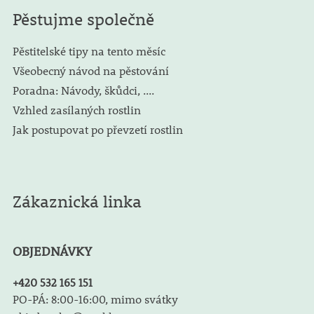
Pěstujme společně
Pěstitelské tipy na tento měsíc
Všeobecný návod na pěstování
Poradna: Návody, škůdci, ....
Vzhled zasílaných rostlin
Jak postupovat po převzetí rostlin
Zákaznická linka
OBJEDNÁVKY
+420 532 165 151
PO-PÁ: 8:00-16:00, mimo svátky