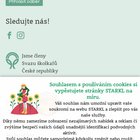
Sledujte nás!
Jsme členy
Svazu školkařů
České republiky
Souhlasem s používáním cookies si
vypěstujete stránky STARKL na
míru.
Váš souhlas nám umožní upravit vaše
soukromí na webu STARKL a zlepšit pro vás
naše služby.
Díky němu zamezíme zobrazení nezajímavých nabídek a reklam či
zvýšíme bezpečí vašich údajů snadnější identifikací podvodných
aktivit.
Pobočky
Svůj souhlas můžete samozřejmě kdykoliv změnit nebo zrušit.