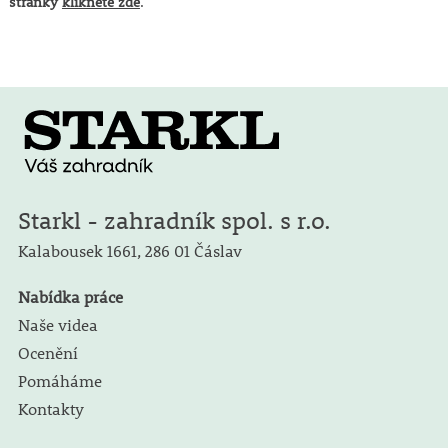
stránky
klikněte zde
.
Starkl - zahradník spol. s r.o.
Kalabousek 1661,
286 01 Čáslav
Nabídka práce
Naše videa
Ocenění
Pomáháme
Kontakty